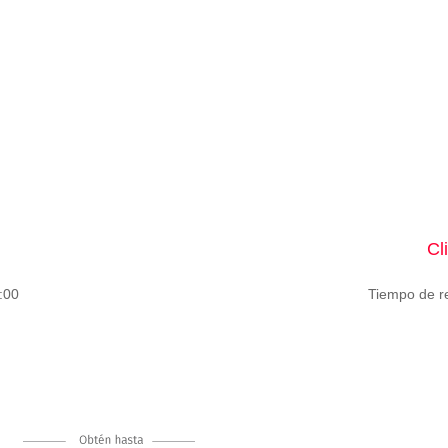
Cl
:00
Tiempo de r