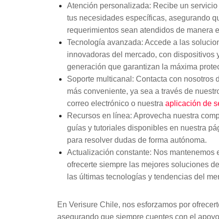
Atención personalizada:
Recibe un servicio
tus necesidades específicas, asegurando qu
requerimientos sean atendidos de manera ef
Tecnología avanzada:
Accede a las solucio
innovadoras del mercado, con dispositivos 
generación que garantizan la máxima prote
Soporte multicanal:
Contacta con nosotros d
más conveniente, ya sea a través de nuest
correo electrónico o nuestra
aplicación de s
Recursos en línea:
Aprovecha nuestra compl
guías y tutoriales disponibles en nuestra p
para resolver dudas de forma autónoma.
Actualización constante:
Nos mantenemos en
ofrecerte siempre las mejores soluciones d
las últimas tecnologías y tendencias del me
En Verisure Chile, nos esforzamos por ofrecert
asegurando que siempre cuentes con el apoyo