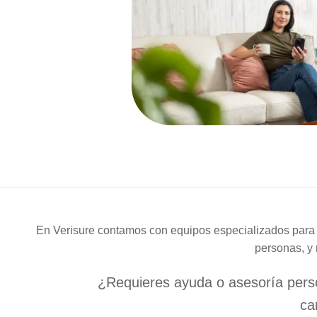
En Verisure contamos con equipos especializados para c
personas, y 
¿Requieres ayuda o asesoría perso
ca