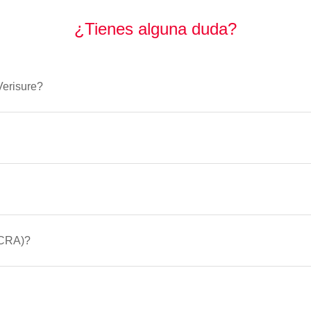
¿Tienes alguna duda?
Verisure?
(CRA)?