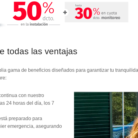
e todas las ventajas
plia gama de beneficios diseñados para garantizar tu tranquilid
ure:
continua con nuestro
as 24 horas del día, los 7
stá preparado para
uier emergencia, asegurando