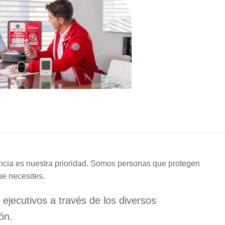
encia es nuestra prioridad. Somos personas que protegen
ue necesites.
jecutivos a través de los diversos
ón.