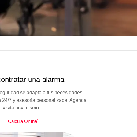
contratar una alarma
eguridad se adapta a tus necesidades,
n 24/7 y asesoría personalizada. Agenda
u visita hoy mismo.
1
Calcula Online