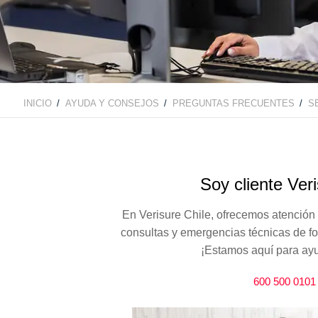
INICIO
AYUDA Y CONSEJOS
PREGUNTAS FRECUENTES
S
BREADCRUMB
Soy cliente Ver
En Verisure Chile, ofrecemos atención 
consultas y emergencias técnicas de for
¡Estamos aquí para ayu
600 500 0101