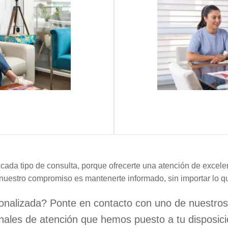
ada tipo de consulta, porque ofrecerte una atención de excel
nuestro compromiso es mantenerte informado, sin importar lo q
nalizada? Ponte en contacto con uno de nuestros e
nales de atención que hemos puesto a tu disposici