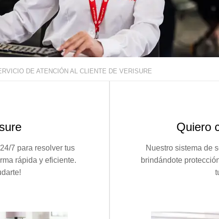
ERVICIO DE ATENCIÓN AL CLIENTE DE VERISURE
isure
Quiero 
24/7 para resolver tus
Nuestro sistema de s
ma rápida y eficiente.
brindándote protecció
darte!
t