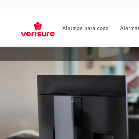
Main
Alarmas para casa
Alarma
navigation