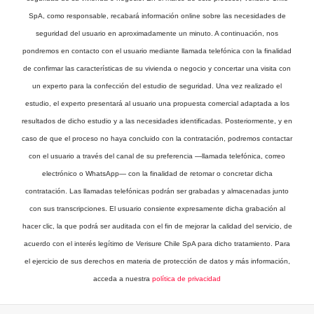
SpA, como responsable, recabará información online sobre las necesidades de
seguridad del usuario en aproximadamente un minuto. A continuación, nos
pondremos en contacto con el usuario mediante llamada telefónica con la finalidad
de confirmar las características de su vivienda o negocio y concertar una visita con
un experto para la confección del estudio de seguridad. Una vez realizado el
estudio, el experto presentará al usuario una propuesta comercial adaptada a los
resultados de dicho estudio y a las necesidades identificadas. Posteriormente, y en
caso de que el proceso no haya concluido con la contratación, podremos contactar
con el usuario a través del canal de su preferencia —llamada telefónica, correo
electrónico o WhatsApp— con la finalidad de retomar o concretar dicha
contratación. Las llamadas telefónicas podrán ser grabadas y almacenadas junto
con sus transcripciones. El usuario consiente expresamente dicha grabación al
hacer clic, la que podrá ser auditada con el fin de mejorar la calidad del servicio, de
acuerdo con el interés legítimo de Verisure Chile SpA para dicho tratamiento. Para
el ejercicio de sus derechos en materia de protección de datos y más información,
acceda a nuestra
política de privacidad