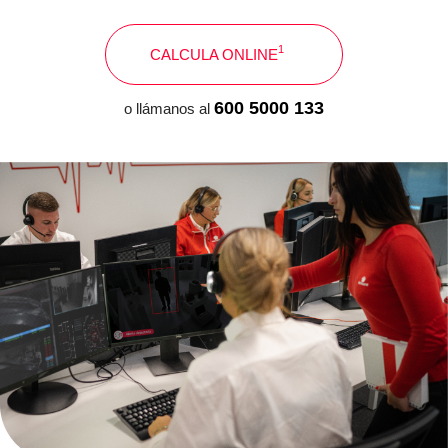
1
CALCULA ONLINE
600 5000 133
o llámanos al