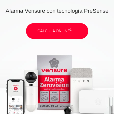
Alarma Verisure con tecnología PreSense
1
CALCULA ONLINE