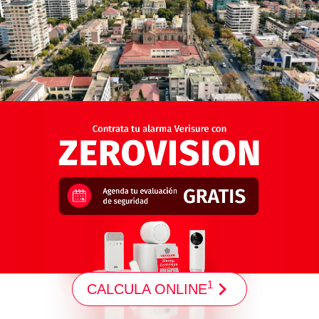
1
CALCULA ONLINE