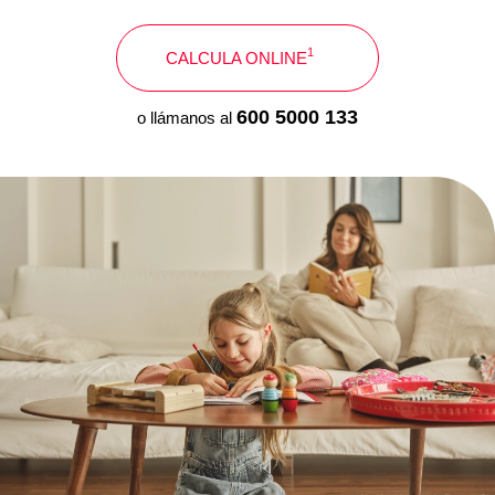
1
CALCULA ONLINE
600 5000 133
o llámanos al