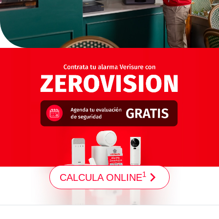
1
CALCULA ONLINE