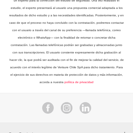
un experto para la confección del estudio de seguridad. Una vez realizado el
estudio, el experto presentará al usuario una propuesta comercial adaptada a los
resultados de dicho estudio y a las necesidades identificadas. Posteriormente, y en
caso de que el proceso no haya concluido con la contratación, podremos contactar
con el usuario a través del canal de su preferencia —llamada telefónica, correo
electrónico o WhatsApp— con la finalidad de retomar o concretar dicha
contratación. Las llamadas telefónicas podrán ser grabadas y almacenadas junto
con sus transcripciones. El usuario consiente expresamente dicha grabación al
hacer clic, la que podrá ser auditada con el fin de mejorar la calidad del servicio, de
acuerdo con el interés legítimo de Verisure Chile SpA para dicho tratamiento. Para
el ejercicio de sus derechos en materia de protección de datos y más información,
acceda a nuestra
política de privacidad