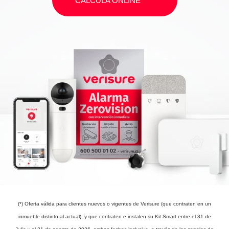
CALCULA ONLINE
(*) Oferta válida para clientes nuevos o vigentes de Verisure (que contraten en un
inmueble distinto al actual), y que contraten e instalen su Kit Smart entre el 31 de