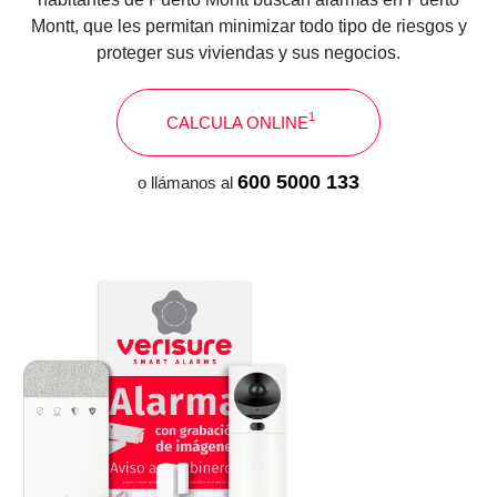
SENSOR MAGNÉTICO
Montt, que les permitan minimizar todo tipo de riesgos y
proteger sus viviendas y sus negocios.
1
CALCULA ONLINE
600 5000 133
o llámanos al