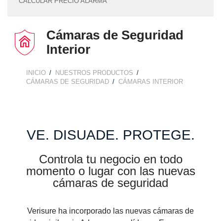
CALCULAR PRECIO ALARMA
Cámaras de Seguridad
Interior
INICIO
NUESTROS PRODUCTOS
BREADCRUMB
CÁMARAS DE SEGURIDAD
CÁMARAS INTERIOR
VE. DISUADE. PROTEGE.
Controla tu negocio en todo
momento o lugar con las nuevas
cámaras de seguridad
Verisure ha incorporado las nuevas cámaras de