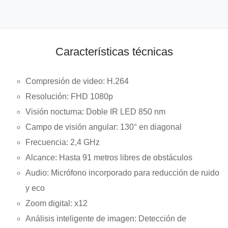
Características técnicas
Compresión de video:
H.264
Resolución:
FHD 1080p
Visión nocturna:
Doble IR LED 850 nm
Campo de visión angular:
130° en diagonal
Frecuencia:
2,4 GHz
Alcance:
Hasta 91 metros libres de obstáculos
Audio:
Micrófono incorporado para reducción de ruido
y eco
Zoom digital:
x12
Análisis inteligente de imagen:
Detección de