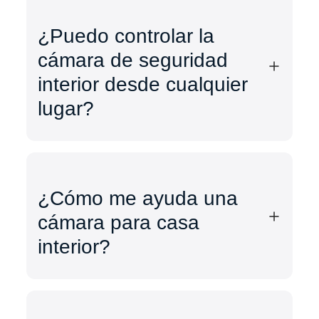
¿Puedo controlar la
cámara de seguridad
interior desde cualquier
lugar?
¿Cómo me ayuda una
cámara para casa
interior?