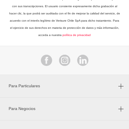
con sus transcripciones. El usuario consiente expresamente dicha grabación al
hacer clic, la que podrá ser auditada con el fin de mejorar la calidad del servicio, de
acuerdo con el interés legítimo de Verisure Chile SpA para dicho tratamiento. Para
el ejercicio de sus derechos en materia de protección de datos y más información,
acceda a nuestra
política de privacidad
Para Particulares
Para Negocios