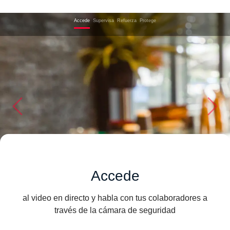
Accede
Supervisa
Refuerza
Protege
Previous
Next
Accede
al video en directo y habla con tus colaboradores a
través de la cámara de seguridad