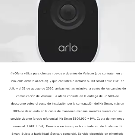
(*) Oferta válida para clientes nuevos o vigentes de Verisure (que contraten en un
inmueble distinto al actual), y que contraten e instalen su Kit Smart entre el 31 de
Julio y el 31 de agosto de 2026, ambas fechas inclusive, a través de los canales de
comunicación de Verisure. La oferta consiste en la entrega de un 50% de
descuento sobre el costo de instalación por la contratación del Kit Smart, más un
30% de descuento en la cuota de monitoreo mensual mientras cuente con su
servicio vigente (precio referencial: Kit Smart $399.999 + IVA, Cuota de monitoreo
mensual: 1,6UF + IVA). Beneficio exclusivo por la contratación de tu alarma Kit
Smart. Sujeto a factibilidad técnica y comercial. Servicio disponible en el territorio