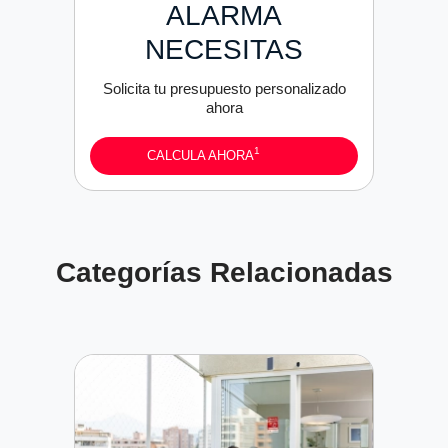
ALARMA
NECESITAS
Solicita tu presupuesto personalizado
ahora
1
CALCULA AHORA
Categorías Relacionadas