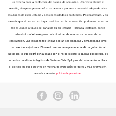
un experto para la confección del estudio de seguridad. Una vez realizado el
estudio, el experto presentará al usuario una propuesta comercial adaptada a los
resultados de dicho estudio y a las necesidades identificadas. Posteriormente, y en
caso de que el proceso no haya concluido con la contratación, podremos contactar
con el usuario a través del canal de su preferencia —llamada telefónica, correo
electrónico o WhatsApp— con la finalidad de retomar o concretar dicha
contratación. Las llamadas telefónicas podrán ser grabadas y almacenadas junto
con sus transcripciones. El usuario consiente expresamente dicha grabación al
hacer clic, la que podrá ser auditada con el fin de mejorar la calidad del servicio, de
acuerdo con el interés legítimo de Verisure Chile SpA para dicho tratamiento. Para
el ejercicio de sus derechos en materia de protección de datos y más información,
acceda a nuestra
política de privacidad