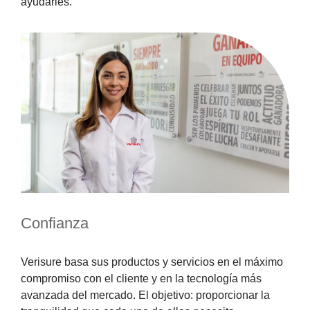
ayudarles.
SENSOR MAGNÉTICO
Confianza
Verisure basa sus productos y servicios en el máximo
compromiso con el cliente y en la tecnología más
avanzada del mercado. El objetivo: proporcionar la