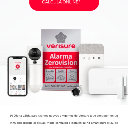
1
CALCULA ONLINE
(*) Oferta válida para clientes nuevos o vigentes de Verisure (que contraten en un
inmueble distinto al actual), y que contraten e instalen su Kit Smart entre el 31 de