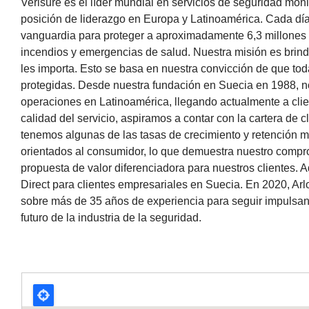
Verisure es el líder mundial en servicios de seguridad mo
posición de liderazgo en Europa y Latinoamérica. Cada día
vanguardia para proteger a aproximadamente 6,3 millones d
incendios y emergencias de salud. Nuestra misión es brinda
les importa. Esto se basa en nuestra convicción de que tod
protegidas. Desde nuestra fundación en Suecia en 1988, 
operaciones en Latinoamérica, llegando actualmente a clie
calidad del servicio, aspiramos a contar con la cartera de c
tenemos algunas de las tasas de crecimiento y retención má
orientados al consumidor, lo que demuestra nuestro compr
propuesta de valor diferenciadora para nuestros clientes
Direct para clientes empresariales en Suecia. En 2020, Ar
sobre más de 35 años de experiencia para seguir impulsand
futuro de la industria de la seguridad.