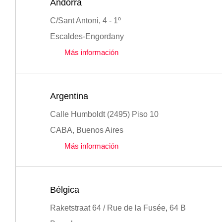
Andorra
C/Sant Antoni, 4 - 1º
Escaldes-Engordany
Más información
Argentina
Calle Humboldt (2495) Piso 10
CABA, Buenos Aires
Más información
Bélgica
Raketstraat 64 / Rue de la Fusée
,
64 B