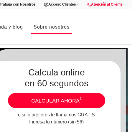
Trabaja con Nosotros
Acceso Clientes
Atención al Cliente
da y blog
Sobre nosotros
Calcula online
en 60 segundos
1
CALCULAR AHORA
o si lo prefieres te llamamos GRATIS
Ingresa tu número (sin 56)