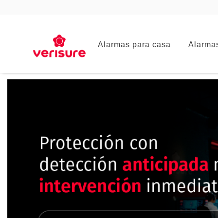
Main
Alarmas para casa
Alarma
navigation