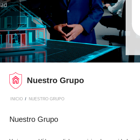
Nuestro Grupo
INICIO
NUESTRO GRUPO
BREADCRUMB
Nuestro Grupo