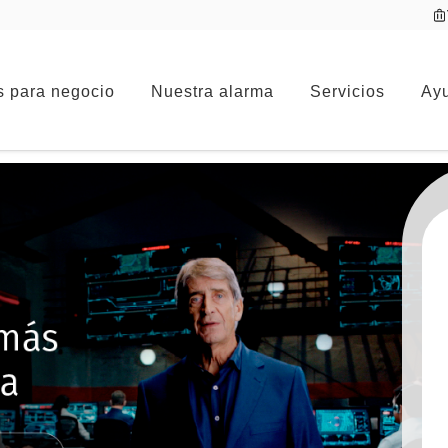
s para negocio
Nuestra alarma
Servicios
Ayu