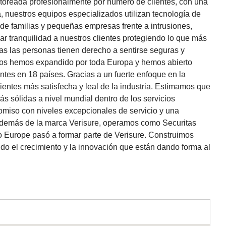
nitoreada profesionalmente por número de clientes, con una
, nuestros equipos especializados utilizan tecnología de
e familias y pequeñas empresas frente a intrusiones,
r tranquilidad a nuestros clientes protegiendo lo que más
as las personas tienen derecho a sentirse seguras y
nos hemos expandido por toda Europa y hemos abierto
ntes en 18 países. Gracias a un fuerte enfoque en la
lientes más satisfecha y leal de la industria. Estimamos que
s sólidas a nivel mundial dentro de los servicios
omiso con niveles excepcionales de servicio y una
. Además de la marca Verisure, operamos como Securitas
lo Europe pasó a formar parte de Verisure. Construimos
o el crecimiento y la innovación que están dando forma al