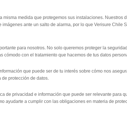
la misma medida que protegemos sus instalaciones. Nuestros di
e imágenes ante un salto de alarma, por lo que Verisure Chile
.
portante para nosotros. No solo queremos proteger la segurida
tas cómodo con el tratamiento que hacemos de tus datos person
 información que puede ser de tu interés sobre cómo nos asegur
a de protección de datos.
ica de privacidad e información que puede ser relevante para 
omo ayudarte a cumplir con las obligaciones en materia de prot