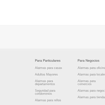
Para Particulares
Para Negocios
Alarmas para casas
Alarmas para oficin
Adultos Mayores
Alarmas para locale
Alarmas para
Alarmas para
departamentos
comercios
Seguridad para
Alarmas para negoc
condominios
Alarmas para tiend
Alarmas para niños