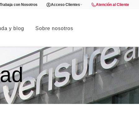
Trabaja con Nosotros
Acceso Clientes
Atención al Cliente
da y blog
Sobre nosotros
dad