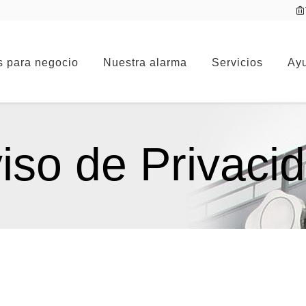
s para negocio
Nuestra alarma
Servicios
Ayu
iso de Privaci