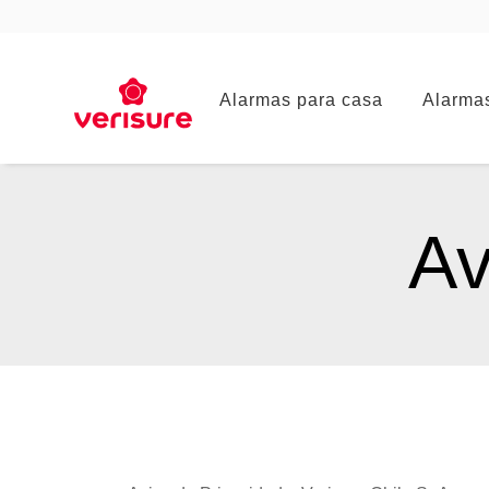
Main
Alarmas para casa
Alarma
navigation
Av