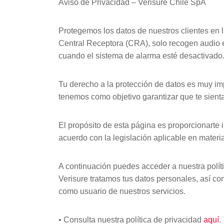
Aviso de Privacidad – Verisure Chile SpA
Protegemos los datos de nuestros clientes en 
Central Receptora (CRA), solo recogen audio 
cuando el sistema de alarma esté desactivado
Tu derecho a la protección de datos es muy im
tenemos como objetivo garantizar que te sien
El propósito de esta página es proporcionarte
acuerdo con la legislación aplicable en materi
A continuación puedes acceder a nuestra polít
Verisure tratamos tus datos personales, así c
como usuario de nuestros servicios.
• Consulta nuestra política de privacidad
aquí
.