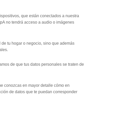
spositivos, que están conectados a nuestra
 SpA no tendrá acceso a audio o imágenes
d de tu hogar o negocio, sino que además
ales.
amos de que tus datos personales se traten de
que conozcas en mayor detalle cómo en
ección de datos que te puedan corresponder