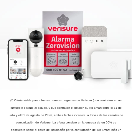
(*) Oferta válida para clientes nuevos o vigentes de Verisure (que contraten en un
inmueble distinto al actual), y que contraten e instalen su Kit Smart entre el 31 de
Julio y el 31 de agosto de 2026, ambas fechas inclusive, a través de los canales de
comunicación de Verisure. La oferta consiste en la entrega de un 50% de
descuento sobre el costo de instalación por la contratación del Kit Smart, más un