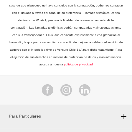
caso de que el proceso no haya concluido con la contratación, podremos contactar
con el usuario a través del canal de su preferencia —llamada telefónica, correo
electrónico o WhatsApp— con la finalidad de retomar o concretar dicha
contratación. Las llamadas telefónicas podrán ser grabadas y almacenadas junto
con sus transcripciones. El usuario consiente expresamente dicha grabación al
hacer clic, la que podrá ser auditada con el fin de mejorar la calidad del servicio, de
acuerdo con el interés legítimo de Verisure Chile SpA para dicho tratamiento. Para
el ejercicio de sus derechos en materia de protección de datos y más información,
acceda a nuestra
política de privacidad
Para Particulares