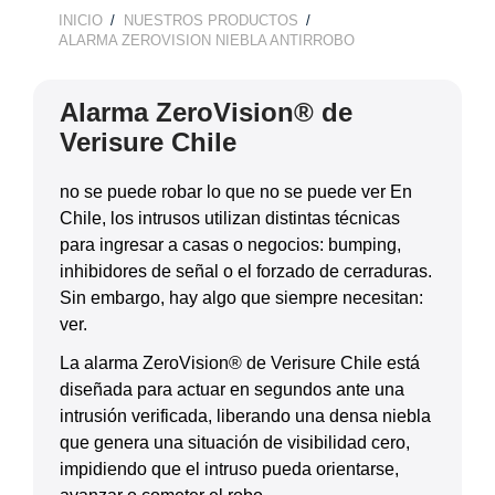
INICIO
NUESTROS PRODUCTOS
BREADCRUMB
ALARMA ZEROVISION NIEBLA ANTIRROBO
Alarma ZeroVision® de
Verisure Chile
no se puede robar lo que no se puede ver En
Chile, los intrusos utilizan distintas técnicas
para ingresar a casas o negocios: bumping,
inhibidores de señal o el forzado de cerraduras.
Sin embargo, hay algo que siempre necesitan:
ver.
La alarma ZeroVision® de Verisure Chile está
diseñada para actuar en segundos ante una
intrusión verificada, liberando una densa niebla
que genera una situación de visibilidad cero,
impidiendo que el intruso pueda orientarse,