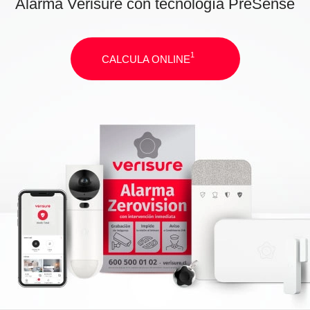
Alarma Verisure con tecnología PreSense
1
CALCULA ONLINE