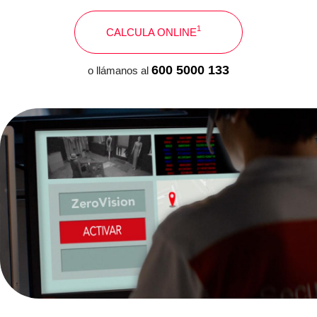
1
CALCULA ONLINE
600 5000 133
o llámanos al