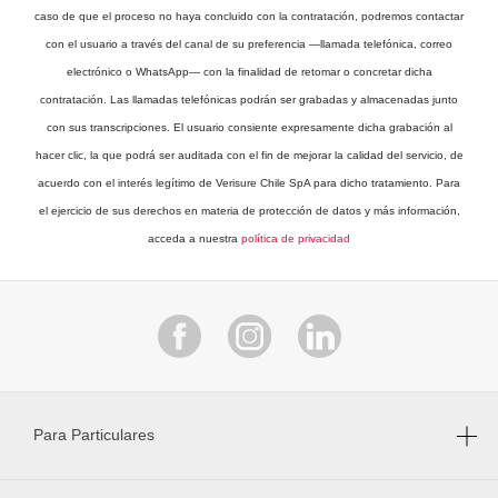
caso de que el proceso no haya concluido con la contratación, podremos contactar
con el usuario a través del canal de su preferencia —llamada telefónica, correo
electrónico o WhatsApp— con la finalidad de retomar o concretar dicha
contratación. Las llamadas telefónicas podrán ser grabadas y almacenadas junto
con sus transcripciones. El usuario consiente expresamente dicha grabación al
hacer clic, la que podrá ser auditada con el fin de mejorar la calidad del servicio, de
acuerdo con el interés legítimo de Verisure Chile SpA para dicho tratamiento. Para
el ejercicio de sus derechos en materia de protección de datos y más información,
acceda a nuestra
política de privacidad
Para Particulares