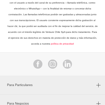
con el usuario a través del canal de su preferencia —llamada telefónica, correo
electrónico o WhatsApp— con la finalidad de retomar o concretar dicha
contratación. Las llamadas telefónicas podrán ser grabadas y almacenadas junto
con sus transcripciones. El usuario consiente expresamente dicha grabación al
hacer clic, la que podrá ser auditada con el fin de mejorar la calidad del servicio, de
acuerdo con el interés legítimo de Verisure Chile SpA para dicho tratamiento. Para
el ejercicio de sus derechos en materia de protección de datos y más información,
acceda a nuestra
política de privacidad
Para Particulares
Para Negocios