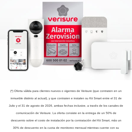
(*) Oferta válida para clientes nuevos o vigentes de Verisure (que contraten en un
inmueble distinto al actual), y que contraten e instalen su Kit Smart entre el 31 de
Julio y el 31 de agosto de 2026, ambas fechas inclusive, a través de los canales de
comunicación de Verisure. La oferta consiste en la entrega de un 50% de
descuento sobre el costo de instalación por la contratación del Kit Smart, más un
30% de descuento en la cuota de monitoreo mensual mientras cuente con su