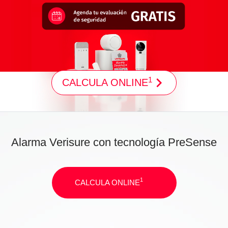
1
CALCULA ONLINE
Alarma Verisure con tecnología PreSense
1
CALCULA ONLINE