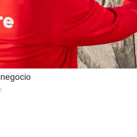
 negocio
: