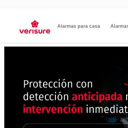
Main
Alarmas para casa
Alarma
navigation