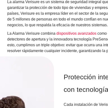
La alarma Verisure es un sistema de seguridad integral qu
garantizar la protección de todo tipo de viviendas y empr
países, Verisure es la empresa líder en el sector de la se
de 5 millones de personas en todo el mundo confían en nue
negocios, lo que respalda la eficacia de nuestros sistemas.
La Alarma Verisure combina
dispositivos avanzados
como c
detectores de apertura y la innovadora tecnología PreSens
esto, cumplimos un triple objetivo: evitar que ocurra una in
resolver rápidamente cualquier incidente, garantizando la 
Protección int
con tecnolog
Cada instalación de Veris