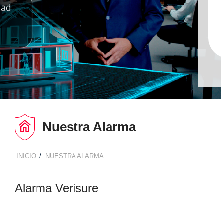
Nuestra Alarma
INICIO
NUESTRA ALARMA
BREADCRUMB
Alarma Verisure