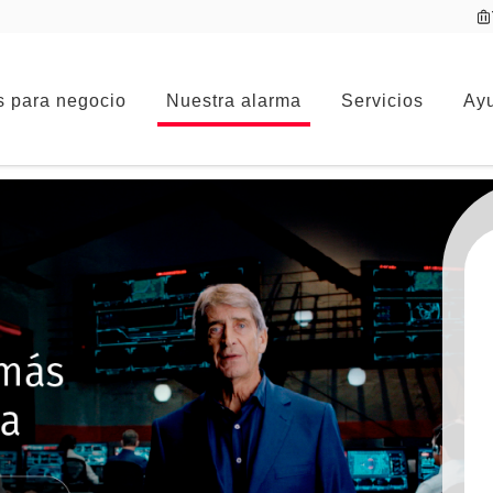
s para negocio
Nuestra alarma
Servicios
Ayu