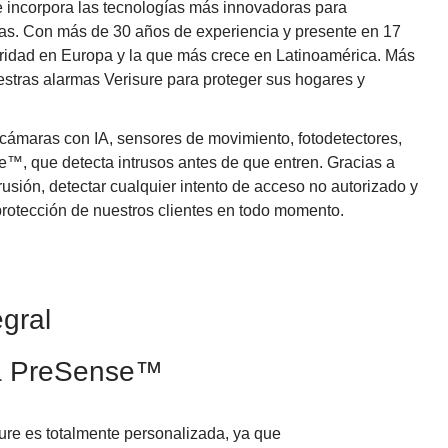
e incorpora las tecnologías más innovadoras para
esas. Con más de 30 años de experiencia y presente en 17
guridad en Europa y la que más crece en Latinoamérica. Más
stras alarmas Verisure para proteger sus hogares y
ámaras con IA, sensores de movimiento, fotodetectores,
e™, que detecta intrusos antes de que entren. Gracias a
trusión, detectar cualquier intento de acceso no autorizado y
protección de nuestros clientes en todo momento.
egral
ía PreSense™
ure es totalmente personalizada, ya que