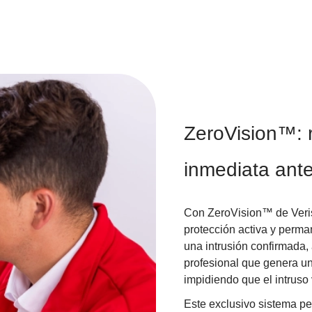
ZeroVision™: 
inmediata ante
Con ZeroVision™ de Veris
protección activa y perma
una intrusión confirmada,
profesional que genera una
impidiendo que el intruso 
Este exclusivo sistema pe