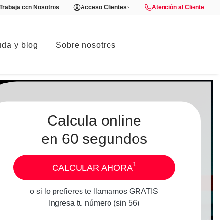
Trabaja con Nosotros
Acceso Clientes
Atención al Cliente
da y blog
Sobre nosotros
Calcula online
en 60 segundos
1
CALCULAR AHORA
o si lo prefieres te llamamos GRATIS
Ingresa tu número (sin 56)