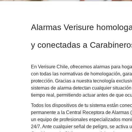
Alarmas Verisure homolog
y conectadas a Carabinero
En Verisure Chile, ofrecemos alarmas para hog
con todas las normativas de homologación, gar
protección. Gracias a nuestra tecnología exclu
sistemas de alarma detectan cualquier situación 
tiempo real, permitiendo actuar antes de que ocur
Todos los dispositivos de tu sistema están cone
permanente a la Central Receptora de Alarmas 
un equipo de profesionales especializados monit
24/7. Ante cualquier señal de peligro, se activa 