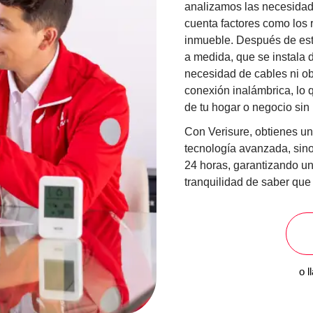
analizamos las necesidade
cuenta factores como los r
inmueble. Después de est
a medida, que se instala d
necesidad de cables ni ob
conexión inalámbrica, lo qu
de tu hogar o negocio sin 
Con Verisure, obtienes un
tecnología avanzada, sino
24 horas, garantizando u
tranquilidad de saber que
o 