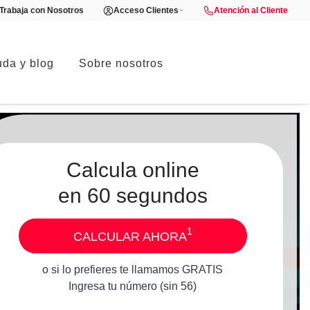
Trabaja con Nosotros
Acceso Clientes
Atención al Cliente
da y blog
Sobre nosotros
Calcula online
en 60 segundos
1
CALCULAR AHORA
o si lo prefieres te llamamos GRATIS
Ingresa tu número (sin 56)