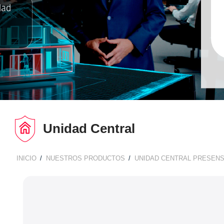
Unidad Central
INICIO
NUESTROS PRODUCTOS
UNIDAD CENTRAL PRESEN
BREADCRUMB