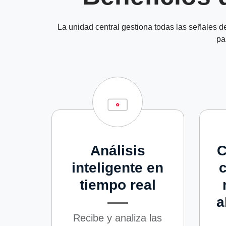
La unidad central gestiona todas las señales d
pa
Análisis
C
inteligente en
c
tiempo real
a
Recibe y analiza las