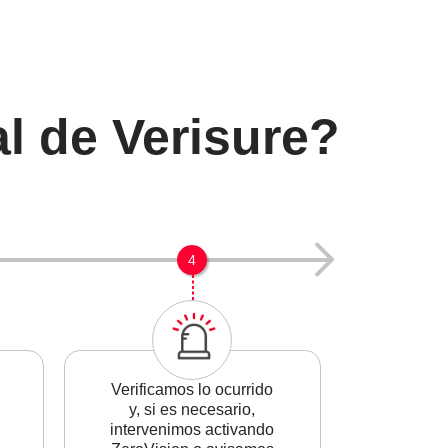
l de Verisure?
4
Verificamos lo ocurrido
y, si es necesario,
intervenimos activando