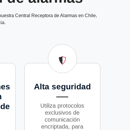
 nuestra Central Receptora de Alarmas en Chile,
ia.
nes
Alta seguridad
n
 de
Utiliza protocolos
exclusivos de
comunicación
encriptada, para