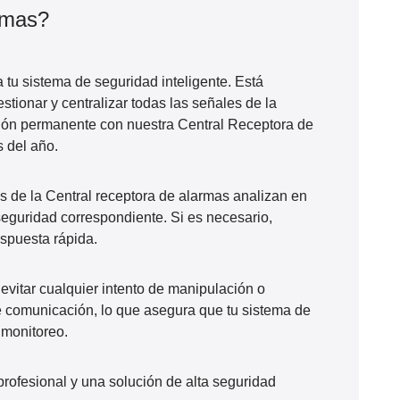
rmas?
a tu
sistema de seguridad inteligente
. Está
estionar y centralizar todas las señales de la
xión permanente con nuestra Central Receptora de
s del año.
os de la Central receptora de alarmas analizan en
seguridad correspondiente. Si es necesario,
spuesta rápida.
evitar cualquier intento de manipulación o
e comunicación
, lo que asegura que tu sistema de
 monitoreo
.
profesional
y una solución de
alta seguridad