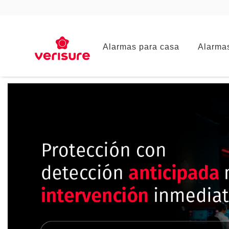
Main
Alarmas para casa
Alarma
navigation