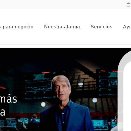
s para negocio
Nuestra alarma
Servicios
Ayu