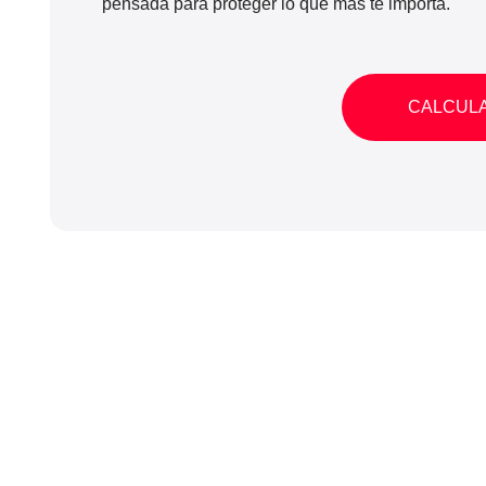
pensada para proteger lo que más te importa.
CALCUL