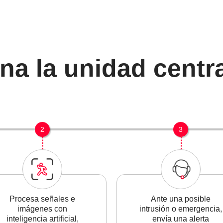
a la unidad centra
2
3
Procesa señales e
Ante una posible
imágenes con
intrusión o emergencia,
inteligencia artificial,
envía una alerta