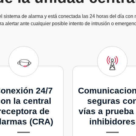
el sistema de alarma y está conectada las 24 horas del día con
ra alertar ante cualquier posible intento de intrusión o emergenc
onexión 24/7
Comunicacio
on la central
seguras co
receptora de
vías a prueba
larmas (CRA)
inhibidores