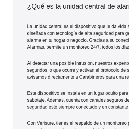
¿Qué es la unidad central de ala
La unidad central es el dispositivo que le da vida 
diseñada con tecnología de
alta seguridad
para
g
alarma
en tu hogar o negocio. Gracias a su cone
Alarmas, permite un
monitoreo 24/7,
todos los día
Al detectar una posible intrusión, nuestros expert
segundos lo que ocurre y activan el protocolo de 
avisamos directamente a Carabineros
para una re
Este dispositivo se
instala en un lugar oculto
para 
sabotaje. Además, cuenta con
canales seguros d
seguridad esté
siempre conectado y en constante
Con Verisure, tienes el respaldo de un
monitoreo 