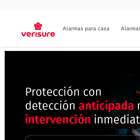
Main
Alarmas para casa
Alarma
navigation