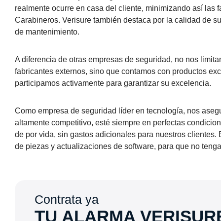
realmente ocurre en casa del cliente, minimizando así las fa
Carabineros. Verisure también destaca por la calidad de sus
de mantenimiento.
A diferencia de otras empresas de seguridad, no nos limita
fabricantes externos, sino que contamos con productos exc
participamos activamente para garantizar su excelencia.
Como empresa de seguridad líder en tecnología, nos ase
altamente competitivo, esté siempre en perfectas condicio
de por vida, sin gastos adicionales para nuestros clientes.
de piezas y actualizaciones de software, para que no teng
Contrata ya
TU ALARMA VERISUR