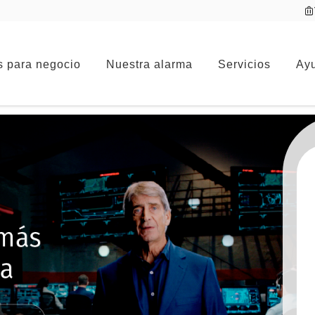
s para negocio
Nuestra alarma
Servicios
Ayu