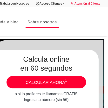
Trabaja con Nosotros
Acceso Clientes
Atención al Cliente
da y blog
Sobre nosotros
Calcula online
en 60 segundos
1
CALCULAR AHORA
o si lo prefieres te llamamos GRATIS
Ingresa tu número (sin 56)