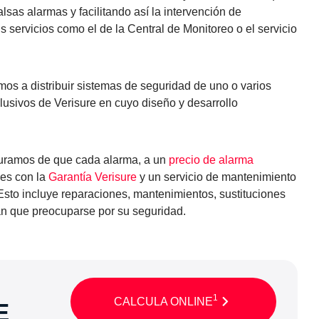
lsas alarmas y facilitando así la intervención de
 servicios como el de la Central de Monitoreo o el servicio
mos a distribuir sistemas de seguridad de uno o varios
lusivos de Verisure en cuyo diseño y desarrollo
guramos de que cada alarma, a un
precio de alarma
nes con la
Garantía Verisure
y un servicio de mantenimiento
 Esto incluye reparaciones, mantenimientos, sustituciones
an que preocuparse por su seguridad.
1
CALCULA ONLINE
E