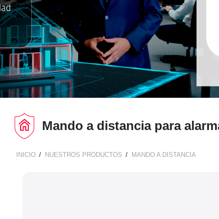
Mando a distancia para alarm
INICIO
NUESTROS PRODUCTOS
MANDO A DISTANCIA
BREADCRUMB