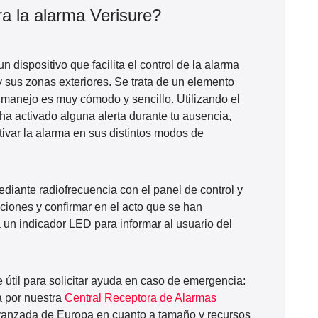
a la alarma Verisure?
n dispositivo que facilita el control de la alarma
 sus zonas exteriores. Se trata de un elemento
o manejo es muy cómodo y sencillo. Utilizando el
 ha activado alguna
alerta durante tu ausencia
,
tivar la alarma en sus distintos modos de
diante radiofrecuencia
con el panel de control y
cciones y confirmar en el acto que se han
 un indicador LED para informar al usuario del
 útil para solicitar ayuda en caso de emergencia:
a por nuestra
Central Receptora de Alarmas
vanzada de Europa en cuanto a tamaño y recursos