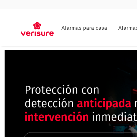
Main
Alarmas para casa
Alarma
navigation