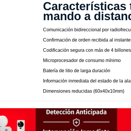
Características 
mando a distan
Comunicación bidireccional por radiofrec
Confirmación de orden recibida al instante
Codificación segura con más de 4 billone
Microprocesador de consumo mínimo
Batería de litio de larga duración
Información inmediata del estado de la al
Dimensiones reducidas (60x40x10mm)