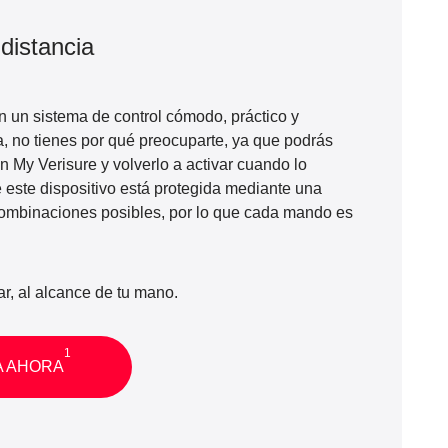
 distancia
 un sistema de control cómodo, práctico y
ia, no tienes por qué preocuparte, ya que podrás
ón
My Verisure
y volverlo a activar cuando lo
 este dispositivo está protegida mediante una
 combinaciones posibles, por lo que cada mando es
ar, al alcance de tu mano.
1
A AHORA