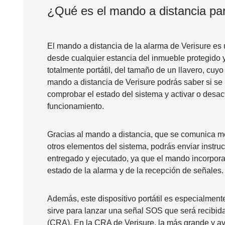
¿Qué es el mando a distancia par
El
mando a distancia de la alarma de Verisure
es u
desde cualquier estancia del inmueble protegido y
totalmente portátil, del tamaño de un llavero, cuy
mando a distancia de Verisure podrás saber si se
comprobar el estado del sistema y activar o desac
funcionamiento.
Gracias al mando a distancia, que se
comunica me
otros elementos del sistema, podrás enviar instru
entregado y ejecutado, ya que el mando incorpora
estado de la alarma y de la recepción de señales.
Además, este dispositivo portátil es especialmente
sirve para lanzar una
señal SOS
que será recibid
(CRA). En la CRA de Verisure, la más grande y a