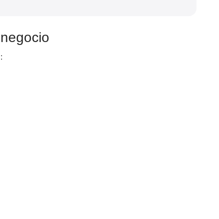
 negocio
: