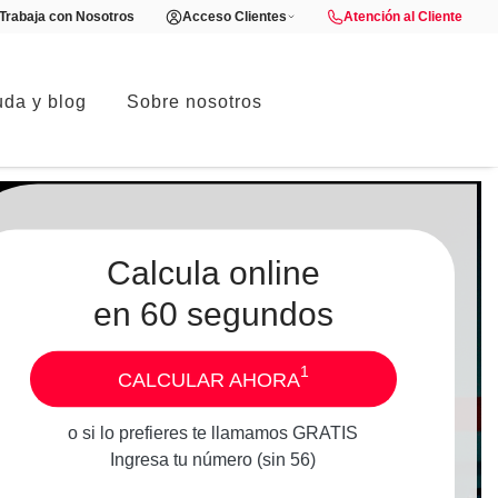
Trabaja con Nosotros
Acceso Clientes
Atención al Cliente
da y blog
Sobre nosotros
Calcula online
en 60 segundos
1
CALCULAR AHORA
o si lo prefieres te llamamos GRATIS
Ingresa tu número (sin 56)