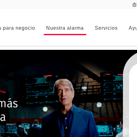
s para negocio
Nuestra alarma
Servicios
Ayu