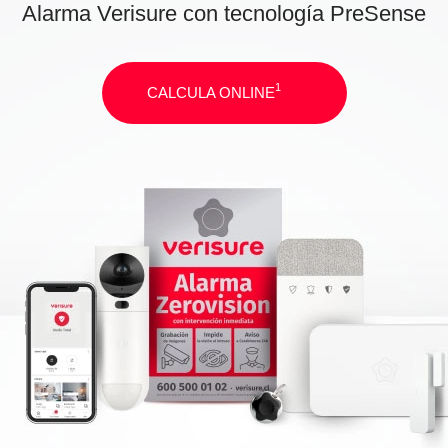
Alarma Verisure con tecnología PreSense
1
CALCULA ONLINE