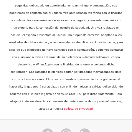
seguridad del usuario en aproximadamente un minuto. A continuación, nos
pondremos en contacto con el usuario mediante llamada telefónica con la finalidad
de confirmar las características de su vivienda o negocio y concertar una visita con
un experto para la confección del estudio de seguridad. Una vez realizado el
estudio, el experto presentará al usuario una propuesta comercial adaptada a los
resultados de dicho estudio y a las necesidades identificadas. Posteriormente, y en
caso de que el proceso no haya concluido con la contratación, podremos contactar
con el usuario a través del canal de su preferencia —llamada telefónica, correo
electrónico o WhatsApp— con la finalidad de retomar o concretar dicha
contratación. Las llamadas telefónicas podrán ser grabadas y almacenadas junto
con sus transcripciones. El usuario consiente expresamente dicha grabación al
hacer clic, la que podrá ser auditada con el fin de mejorar la calidad del servicio, de
acuerdo con el interés legítimo de Verisure Chile SpA para dicho tratamiento. Para
el ejercicio de sus derechos en materia de protección de datos y más información,
acceda a nuestra
política de privacidad