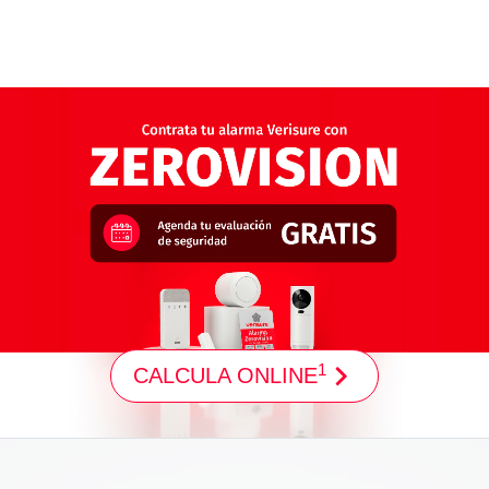
1
CALCULA ONLINE