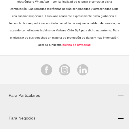
electrónico o WhatsApp— con la finalidad de retomar o concretar dicha
contratación. Las llamadas telefónicas podrán ser grabadas y almacenadas junto
con sus transcripciones. El usuario consiente expresamente dicha grabación al
hacer clic, la que podrá ser auditada con el fin de mejorar la calidad del servicio, de
acuerdo con el interés legítimo de Verisure Chile SpA para dicho tratamiento. Para
el ejercicio de sus derechos en materia de protección de datos y más información,
acceda a nuestra
política de privacidad
Para Particulares
Para Negocios