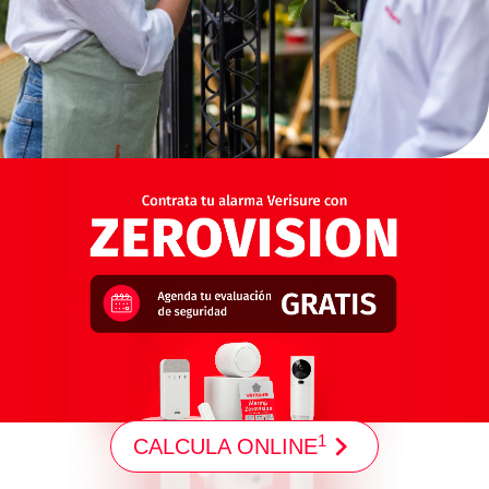
1
CALCULA ONLINE