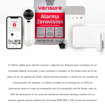
(*) Oferta válida para clientes nuevos o vigentes de Verisure (que contraten en un
inmueble distinto al actual), y que contraten e instalen su Kit Smart entre el 31 de
Julio y el 31 de agosto de 2026, ambas fechas inclusive, a través de los canales de
comunicación de Verisure. La oferta consiste en la entrega de un 50% de
descuento sobre el costo de instalación por la contratación del Kit Smart, más un
30% de descuento en la cuota de monitoreo mensual mientras cuente con su
servicio vigente (precio referencial: Kit Smart $399.999 + IVA, Cuota de monitoreo