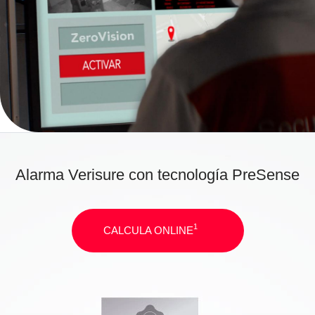
Alarma Verisure con tecnología PreSense
1
CALCULA ONLINE