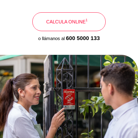
1
CALCULA ONLINE
600 5000 133
o llámanos al