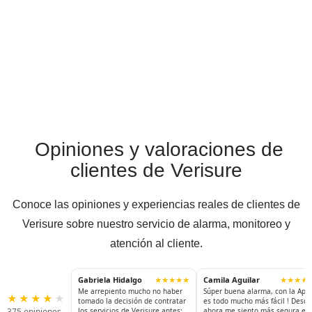
Opiniones y valoraciones de
clientes de Verisure
Conoce las opiniones y experiencias reales de clientes de
Verisure sobre nuestro servicio de alarma, monitoreo y
atención al cliente.
Gabriela Hidalgo
Camila Aguilar
★★★★★
★★★★
Me arrepiento mucho no haber
Súper buena alarma, con la App
★
★
★
★
★
tomado la decisión de contratar
es todo mucho más fácil ! Desde
375 opiniones
los servicios de Verisure antes;
ahora me siento más segura en