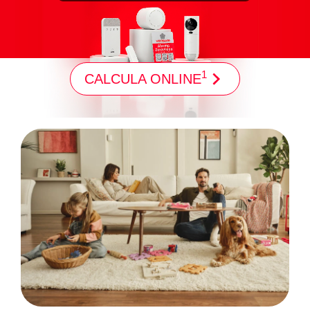
1
CALCULA ONLINE