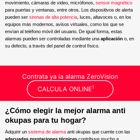
movimiento, cámaras de video, micrófonos,
sensor magnético
para puertas y ventanas, entre otros. Los dispositivos de alerta
pueden ser
sirenas de alta potencia
, luces, altavoces o, en los
equipos más modernos, avisos virtuales, como los que se
envían al teléfono móvil del usuario. De igual forma, estas
alarmas pueden ser controladas mediante una
aplicación
o, en
su defecto, a través del panel de control físico.
Contrata ya la alarma ZeroVision
1
CALCULA ONLINE
¿Cómo elegir la mejor alarma anti
okupas para tu hogar?
Adquirir un
sistema de alarma
anti okupas que cuente con las
adecuadas prestaciones técnicas
contribuye mucho a