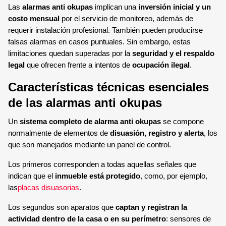
Las
alarmas anti okupas
implican una
inversión inicial y un
costo mensual
por el servicio de monitoreo, además de
requerir instalación profesional. También pueden producirse
falsas alarmas en casos puntuales. Sin embargo, estas
limitaciones quedan superadas por la
seguridad y el respaldo
legal
que ofrecen frente a intentos de
ocupación ilegal
.
Características técnicas esenciales
de las alarmas anti okupas
Un
sistema completo de alarma anti okupas
se compone
normalmente de elementos de
disuasión, registro y alerta
, los
que son manejados mediante un panel de control.
Los primeros corresponden a todas aquellas señales que
indican que el
inmueble está protegido
, como, por ejemplo,
las
placas disuasorias
.
Los segundos son aparatos que
captan y registran la
actividad dentro de la casa o en su perímetro
: sensores de