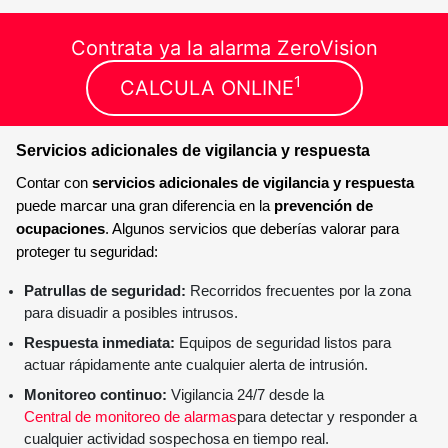
Contrata ya la alarma ZeroVision
1
CALCULA ONLINE
Servicios adicionales de vigilancia y respuesta
Contar con
servicios adicionales de vigilancia y respuesta
puede marcar una gran diferencia en la
prevención de
ocupaciones
. Algunos servicios que deberías valorar para
proteger tu seguridad:
Patrullas de seguridad:
Recorridos frecuentes por la zona
para disuadir a posibles intrusos.
Respuesta inmediata:
Equipos de seguridad listos para
actuar rápidamente ante cualquier alerta de intrusión.
Monitoreo continuo:
Vigilancia 24/7 desde la
Central de monitoreo de alarmas
para detectar y responder a
cualquier actividad sospechosa en tiempo real.