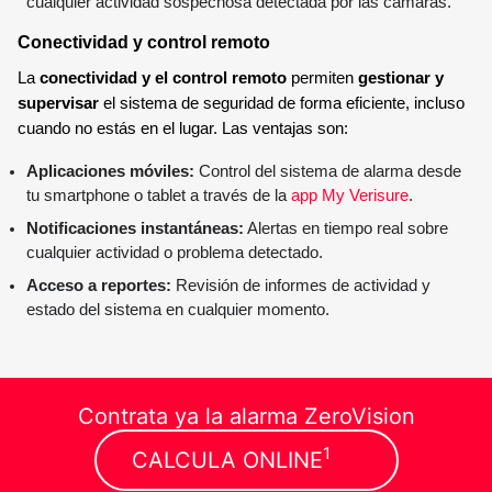
cualquier actividad sospechosa detectada por las cámaras.
Conectividad y control remoto
La
conectividad y el control remoto
permiten
gestionar y
supervisar
el sistema de seguridad de forma eficiente, incluso
cuando no estás en el lugar. Las ventajas son:
Aplicaciones móviles:
Control del sistema de alarma desde
tu smartphone o tablet a través de la
app My Verisure
.
Notificaciones instantáneas:
Alertas en tiempo real sobre
cualquier actividad o problema detectado.
Acceso a reportes:
Revisión de informes de actividad y
estado del sistema en cualquier momento.
Contrata ya la alarma ZeroVision
1
CALCULA ONLINE