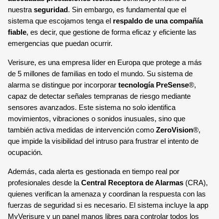
nuestra
seguridad
. Sin embargo, es fundamental que el
sistema que escojamos tenga el
respaldo de una compañía
fiable
, es decir, que gestione de forma eficaz y eficiente las
emergencias que puedan ocurrir.
Verisure, es una empresa líder en Europa que protege a más
de 5 millones de familias en todo el mundo. Su sistema de
alarma se distingue por incorporar
tecnología PreSense
®,
capaz de detectar señales tempranas de riesgo mediante
sensores avanzados. Este sistema no solo identifica
movimientos, vibraciones o sonidos inusuales, sino que
también activa medidas de intervención como
ZeroVision
®,
que impide la visibilidad del intruso para frustrar el intento de
ocupación.
Además, cada alerta es gestionada en tiempo real por
profesionales desde la
Central Receptora de Alarmas
(CRA),
quienes verifican la amenaza y coordinan la respuesta con las
fuerzas de seguridad si es necesario. El sistema incluye la app
MyVerisure y un panel manos libres para controlar todos los