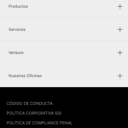
Productos
Servicios
Verisure
Nuestras Oficinas
FOOTER
CÓDIGO DE CONDUCTA
POLÍTICA CORPORATIVA SGI
POLÍTICA DE COMPLIANCE PENAL