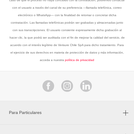
caso de que el proceso no haya concluido con la contratación, podremos contactar
con el usuario a través del canal de su preferencia —llamada telefónica, correo
electrónico o WhatsApp— con la finalidad de retomar o concretar dicha
contratación. Las llamadas telefónicas podrán ser grabadas y almacenadas junto
con sus transcripciones. El usuario consiente expresamente dicha grabación al
hacer clic, la que podrá ser auditada con el fin de mejorar la calidad del servicio, de
acuerdo con el interés legítimo de Verisure Chile SpA para dicho tratamiento. Para
el ejercicio de sus derechos en materia de protección de datos y más información,
acceda a nuestra
política de privacidad
Para Particulares