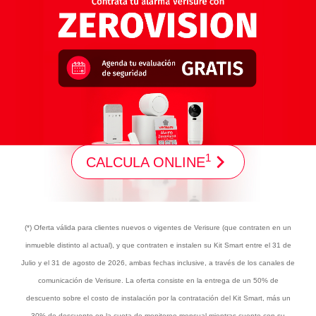
1
CALCULA ONLINE
(*) Oferta válida para clientes nuevos o vigentes de Verisure (que contraten en un
inmueble distinto al actual), y que contraten e instalen su Kit Smart entre el 31 de
Julio y el 31 de agosto de 2026, ambas fechas inclusive, a través de los canales de
comunicación de Verisure. La oferta consiste en la entrega de un 50% de
descuento sobre el costo de instalación por la contratación del Kit Smart, más un
30% de descuento en la cuota de monitoreo mensual mientras cuente con su