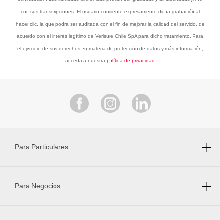
con sus transcripciones. El usuario consiente expresamente dicha grabación al
hacer clic, la que podrá ser auditada con el fin de mejorar la calidad del servicio, de
acuerdo con el interés legítimo de Verisure Chile SpA para dicho tratamiento. Para
el ejercicio de sus derechos en materia de protección de datos y más información,
acceda a nuestra
política de privacidad
Para Particulares
Para Negocios