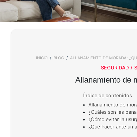
INICIO
BLOG
ALLANAMIENTO DE MORADA: ¿QUÉ
BREADCRUMB
SEGURIDAD
Allanamiento de m
Índice de contenidos
Allanamiento de mor
¿Cuáles son las pena
¿Cómo evitar la usur
¿Qué hacer ante un a