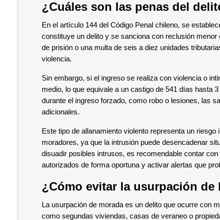
¿Cuáles son las penas del deli
En el artículo 144 del Código Penal chileno, se estable
constituye un delito y se sanciona con reclusión menor
de prisión o una multa de seis a diez unidades tributar
violencia.
Sin embargo, si el ingreso se realiza con violencia o i
medio, lo que equivale a un castigo de 541 días hasta 
durante el ingreso forzado, como robo o lesiones, las
adicionales.
Este tipo de allanamiento violento representa un riesgo 
moradores, ya que la intrusión puede desencadenar situ
disuadir posibles intrusos, es recomendable contar co
autorizados de forma oportuna y activar alertas que pr
¿Cómo evitar la usurpación de
La usurpación de morada es un delito que ocurre con m
como segundas viviendas, casas de veraneo o propieda