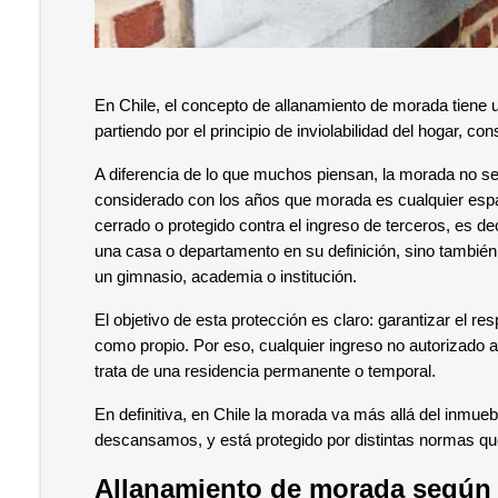
En Chile, el concepto de allanamiento de morada tiene u
partiendo por el principio de inviolabilidad del hogar, co
A diferencia de lo que muchos piensan, la morada no se 
considerado con los años que morada es cualquier esp
cerrado o protegido contra el ingreso de terceros, es dec
una casa o departamento en su definición, sino también 
un gimnasio, academia o institución.
El objetivo de esta protección es claro: garantizar el re
como propio. Por eso, cualquier ingreso no autorizado a
trata de una residencia permanente o temporal.
En definitiva, en Chile la morada va más allá del inmue
descansamos, y está protegido por distintas normas qu
Allanamiento de morada según 