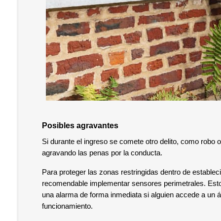
Posibles agravantes
Si durante el ingreso se comete otro delito, como robo o
agravando las penas por la conducta.
Para proteger las zonas restringidas dentro de establec
recomendable implementar sensores perimetrales. Estos 
una alarma de forma inmediata si alguien accede a un ár
funcionamiento.