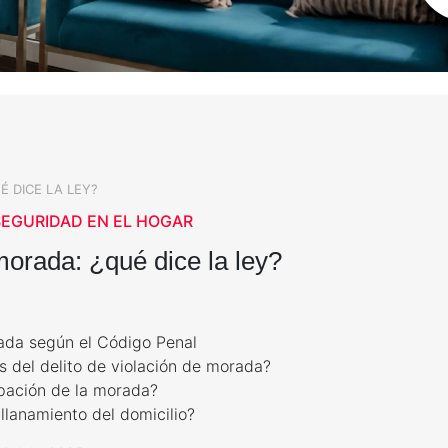
 DICE LA LEY?
SEGURIDAD EN EL HOGAR
orada: ¿qué dice la ley?
ada según el Código Penal
s del delito de violación de morada?
pación de la morada?
llanamiento del domicilio?