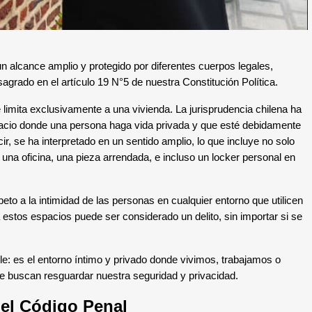
n alcance amplio y protegido por diferentes cuerpos legales,
nsagrado en el artículo 19 N°5 de nuestra Constitución Política.
limita exclusivamente a una vivienda. La jurisprudencia chilena ha
acio donde una persona haga vida privada y que esté debidamente
ir, se ha interpretado en un sentido amplio, lo que incluye no solo
una oficina, una pieza arrendada, e incluso un locker personal en
speto a la intimidad de las personas en cualquier entorno que utilicen
 estos espacios puede ser considerado un delito, sin importar si se
ble: es el entorno íntimo y privado donde vivimos, trabajamos o
e buscan resguardar nuestra seguridad y privacidad.
el Código Penal