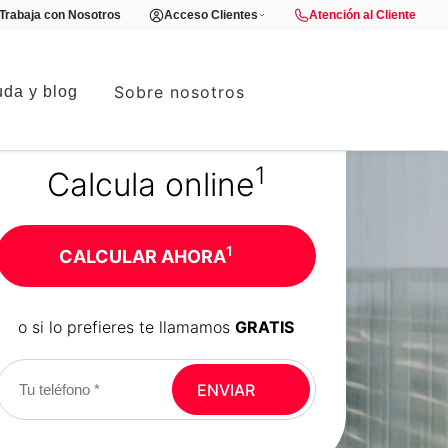
Trabaja con Nosotros
Acceso Clientes
Atención al Cliente
Sobre nosotros
da y blog
1
Calcula online
1
CALCULAR AHORA
o si lo prefieres te llamamos
GRATIS