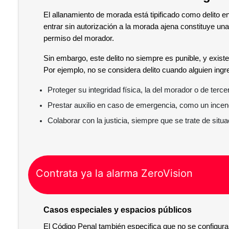
El allanamiento de morada está tipificado como delito e
entrar sin autorización a la morada ajena constituye una
permiso del morador.
Sin embargo, este delito no siempre es punible, y exist
Por ejemplo, no se considera delito cuando alguien ingr
Proteger su integridad física, la del morador o de terce
Prestar auxilio en caso de emergencia, como un incendi
Colaborar con la justicia, siempre que se trate de situa
Contrata ya la alarma ZeroVision
Casos especiales y espacios públicos
El Código Penal también especifica que no se configura 