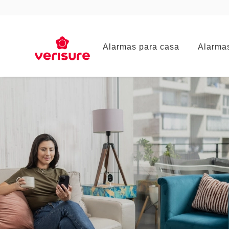
Main
Alarmas para casa
Alarma
navigation