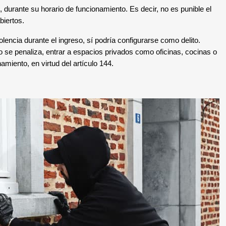
 durante su horario de funcionamiento. Es decir, no es punible el
biertos.
olencia durante el ingreso, sí podría configurarse como delito.
o se penaliza, entrar a espacios privados como oficinas, cocinas o
miento, en virtud del artículo 144.