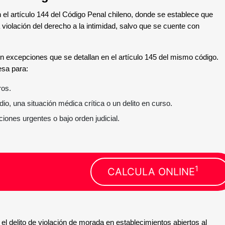
n el artículo 144 del Código Penal chileno, donde se establece que
 violación del derecho a la intimidad, salvo que se cuente con
en excepciones que se detallan en el artículo 145 del mismo código.
esa para:
ros.
o, una situación médica crítica o un delito en curso.
ciones urgentes o bajo orden judicial.
1
CALCULA ONLINE
el delito de violación de morada en establecimientos abiertos al