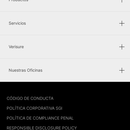
Servicios
Verisure
Nuestras Oficinas
FOOTER
CÓDIGO DE CONDUCTA
POLÍTICA CORPORATIVA SGI
POLÍTICA DE COMPLIANCE PENAL
RESPONSIBLE DISCLOSURE POLICY