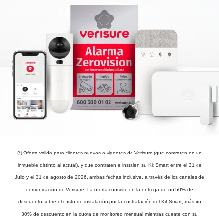
(*) Oferta válida para clientes nuevos o vigentes de Verisure (que contraten en un
inmueble distinto al actual), y que contraten e instalen su Kit Smart entre el 31 de
Julio y el 31 de agosto de 2026, ambas fechas inclusive, a través de los canales de
comunicación de Verisure. La oferta consiste en la entrega de un 50% de
descuento sobre el costo de instalación por la contratación del Kit Smart, más un
30% de descuento en la cuota de monitoreo mensual mientras cuente con su