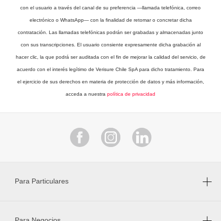
con el usuario a través del canal de su preferencia —llamada telefónica, correo
electrónico o WhatsApp— con la finalidad de retomar o concretar dicha
contratación. Las llamadas telefónicas podrán ser grabadas y almacenadas junto
con sus transcripciones. El usuario consiente expresamente dicha grabación al
hacer clic, la que podrá ser auditada con el fin de mejorar la calidad del servicio, de
acuerdo con el interés legítimo de Verisure Chile SpA para dicho tratamiento. Para
el ejercicio de sus derechos en materia de protección de datos y más información,
acceda a nuestra
política de privacidad
Para Particulares
Para Negocios