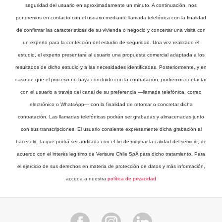
seguridad del usuario en aproximadamente un minuto. A continuación, nos
pondremos en contacto con el usuario mediante llamada telefónica con la finalidad
de confirmar las características de su vivienda o negocio y concertar una visita con
un experto para la confección del estudio de seguridad. Una vez realizado el
estudio, el experto presentará al usuario una propuesta comercial adaptada a los
resultados de dicho estudio y a las necesidades identificadas. Posteriormente, y en
caso de que el proceso no haya concluido con la contratación, podremos contactar
con el usuario a través del canal de su preferencia —llamada telefónica, correo
electrónico o WhatsApp— con la finalidad de retomar o concretar dicha
contratación. Las llamadas telefónicas podrán ser grabadas y almacenadas junto
con sus transcripciones. El usuario consiente expresamente dicha grabación al
hacer clic, la que podrá ser auditada con el fin de mejorar la calidad del servicio, de
acuerdo con el interés legítimo de Verisure Chile SpA para dicho tratamiento. Para
el ejercicio de sus derechos en materia de protección de datos y más información,
acceda a nuestra
política de privacidad