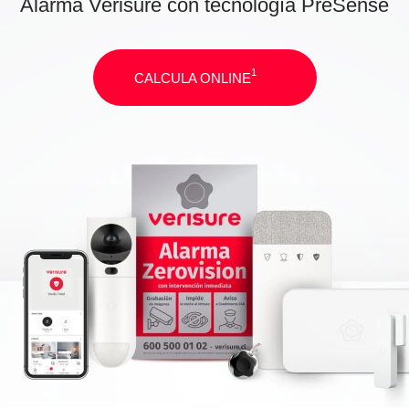
Alarma Verisure con tecnología PreSense
1
CALCULA ONLINE