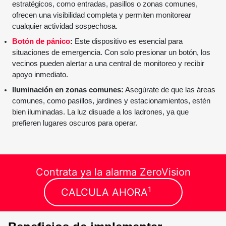
estratégicos, como entradas, pasillos o zonas comunes,
ofrecen una visibilidad completa y permiten monitorear
cualquier actividad sospechosa.
Botón de pánico
:
Este dispositivo es esencial para
situaciones de emergencia. Con solo presionar un botón, los
vecinos pueden alertar a una central de monitoreo y recibir
apoyo inmediato.
Iluminación en zonas comunes:
Asegúrate de que las áreas
comunes, como pasillos, jardines y estacionamientos, estén
bien iluminadas. La luz disuade a los ladrones, ya que
prefieren lugares oscuros para operar.
Contrata ya la alarma ZeroVision
1
CALCULA AHORA