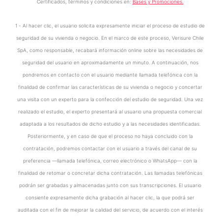
Certificados, términos y condiciones en:
Bases y Promociones.
1 - Al hacer clic, el usuario solicita expresamente iniciar el proceso de estudio de
seguridad de su vivienda o negocio. En el marco de este proceso, Verisure Chile
SpA, como responsable, recabará información online sobre las necesidades de
seguridad del usuario en aproximadamente un minuto. A continuación, nos
pondremos en contacto con el usuario mediante llamada telefónica con la
finalidad de confirmar las características de su vivienda o negocio y concertar
una visita con un experto para la confección del estudio de seguridad. Una vez
realizado el estudio, el experto presentará al usuario una propuesta comercial
adaptada a los resultados de dicho estudio y a las necesidades identificadas.
Posteriormente, y en caso de que el proceso no haya concluido con la
contratación, podremos contactar con el usuario a través del canal de su
preferencia —llamada telefónica, correo electrónico o WhatsApp— con la
finalidad de retomar o concretar dicha contratación. Las llamadas telefónicas
podrán ser grabadas y almacenadas junto con sus transcripciones. El usuario
consiente expresamente dicha grabación al hacer clic, la que podrá ser
auditada con el fin de mejorar la calidad del servicio, de acuerdo con el interés