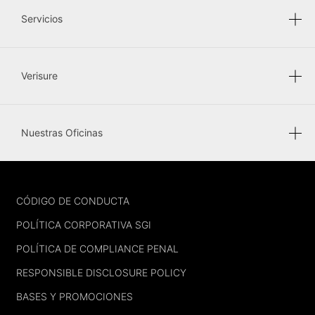
Servicios
Verisure
Nuestras Oficinas
FOOTER
CÓDIGO DE CONDUCTA
POLÍTICA CORPORATIVA SGI
POLÍTICA DE COMPLIANCE PENAL
RESPONSIBLE DISCLOSURE POLICY
BASES Y PROMOCIONES