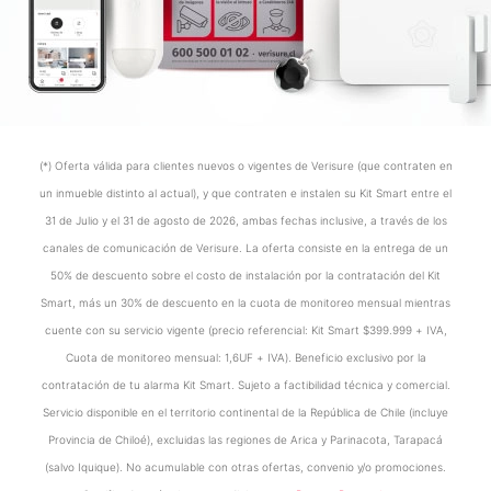
(*) Oferta válida para clientes nuevos o vigentes de Verisure (que contraten en
un inmueble distinto al actual), y que contraten e instalen su Kit Smart entre el
31 de Julio y el 31 de agosto de 2026, ambas fechas inclusive, a través de los
canales de comunicación de Verisure. La oferta consiste en la entrega de un
50% de descuento sobre el costo de instalación por la contratación del Kit
Smart, más un 30% de descuento en la cuota de monitoreo mensual mientras
cuente con su servicio vigente (precio referencial: Kit Smart $399.999 + IVA,
Cuota de monitoreo mensual: 1,6UF + IVA). Beneficio exclusivo por la
contratación de tu alarma Kit Smart. Sujeto a factibilidad técnica y comercial.
Servicio disponible en el territorio continental de la República de Chile (incluye
Provincia de Chiloé), excluidas las regiones de Arica y Parinacota, Tarapacá
(salvo Iquique). No acumulable con otras ofertas, convenio y/o promociones.