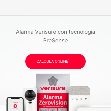
Alarma Verisure con tecnología
PreSense
1
CALCULA ONLINE