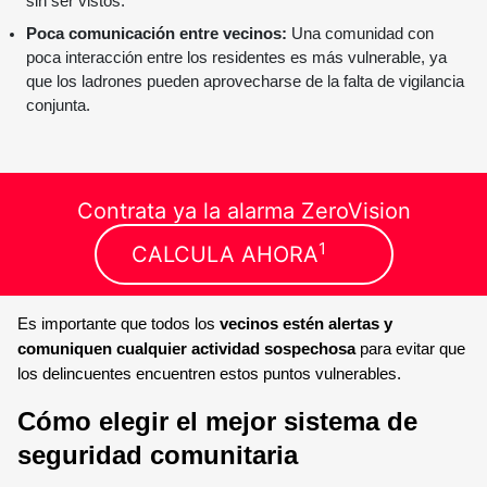
sin ser vistos.
Poca comunicación entre vecinos:
Una comunidad con
poca interacción entre los residentes es más vulnerable, ya
que los ladrones pueden aprovecharse de la falta de vigilancia
conjunta.
Contrata ya la alarma ZeroVision
1
CALCULA AHORA
Es importante que todos los
vecinos estén alertas y
comuniquen cualquier actividad sospechosa
para evitar que
los delincuentes encuentren estos puntos vulnerables.
Cómo elegir el mejor sistema de
seguridad comunitaria