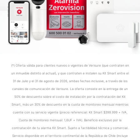
(*) Oferta válida para clientes nuevos o vigentes de Verisure (que contraten en
un inmueble distinto al actual), y que contraten e instalen su Kit Smart entre el
31 de Julio y el 31 de agosto de 2026, ambas fechas inclusive, a través de los
canales de comunicación de Verisure. La oferta consiste en la entrega de un
50% de descuento sobre el costo de instalación por la contratación del Kit
Smart, más un 30% de descuento en la cuota de monitoreo mensual mientras
cuente con su servicio vigente (precio referencial: Kit Smart $399.999 + IVA,
Cuota de monitoreo mensual: 1,6UF + IVA). Beneficio exclusivo por la
contratación de tu alarma Kit Smart. Sujeto a factibilidad técnica y comercial.
Servicio disponible en el territorio continental de la República de Chile (incluye