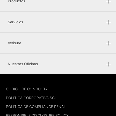
Productos
Servicios
Verisure
Nuestras Oficinas
FOOTER
CÓDIGO DE CONDUCTA
POLÍTICA CORPORATIVA SGI
POLÍTICA DE COMPLIANCE PENAL
RESPONSIBLE DISCLOSURE POLICY