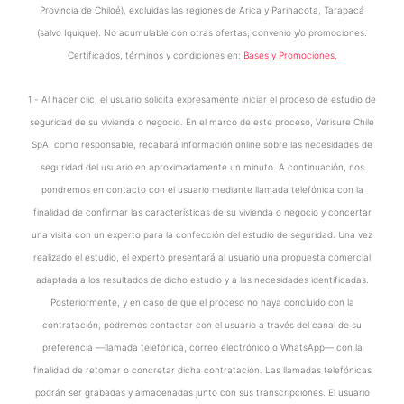
Provincia de Chiloé), excluidas las regiones de Arica y Parinacota, Tarapacá
(salvo Iquique). No acumulable con otras ofertas, convenio y/o promociones.
Certificados, términos y condiciones en:
Bases y Promociones.
1 - Al hacer clic, el usuario solicita expresamente iniciar el proceso de estudio de
seguridad de su vivienda o negocio. En el marco de este proceso, Verisure Chile
SpA, como responsable, recabará información online sobre las necesidades de
seguridad del usuario en aproximadamente un minuto. A continuación, nos
pondremos en contacto con el usuario mediante llamada telefónica con la
finalidad de confirmar las características de su vivienda o negocio y concertar
una visita con un experto para la confección del estudio de seguridad. Una vez
realizado el estudio, el experto presentará al usuario una propuesta comercial
adaptada a los resultados de dicho estudio y a las necesidades identificadas.
Posteriormente, y en caso de que el proceso no haya concluido con la
contratación, podremos contactar con el usuario a través del canal de su
preferencia —llamada telefónica, correo electrónico o WhatsApp— con la
finalidad de retomar o concretar dicha contratación. Las llamadas telefónicas
podrán ser grabadas y almacenadas junto con sus transcripciones. El usuario