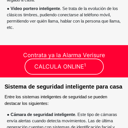
llegado a casa.
●
Video portero inteligente
. Se trata de la evolución de los
clásicos timbres, pudiendo conectarse al teléfono móvil,
permitiendo ver quién llama, hablar con la persona que llama,
etc.
Contrata ya la Alarma Verisure
1
CALCULA ONLINE
Sistema de seguridad inteligente para casa
Entre los sistemas inteligentes de seguridad se pueden
destacar los siguientes:
●
Cámara de seguridad inteligente
. Este tipo de cámaras
envía alertas cuando detecta movimientos. Las de última
generación cuentan con sistemas de identificación facial y