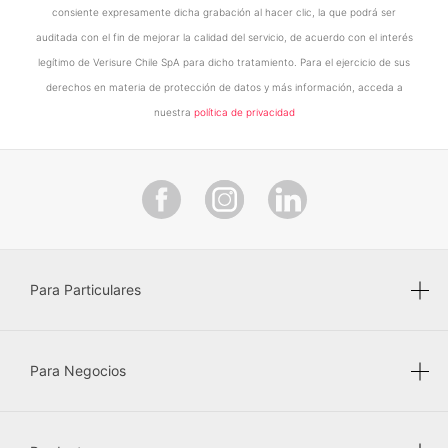
consiente expresamente dicha grabación al hacer clic, la que podrá ser
auditada con el fin de mejorar la calidad del servicio, de acuerdo con el interés
legítimo de Verisure Chile SpA para dicho tratamiento. Para el ejercicio de sus
derechos en materia de protección de datos y más información, acceda a
nuestra
política de privacidad
Para Particulares
Para Negocios