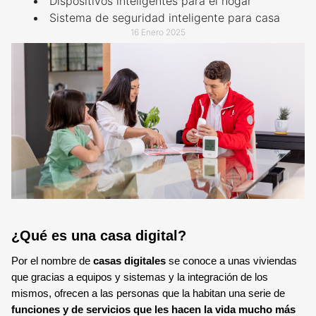
Dispositivos inteligentes para el hogar
TECNOLOGÍA Y GARANTÍA
ALARMA ANTI OKUPA
Sistema de seguridad inteligente para casa
16 Enero 2025
LECTOR DE LLAVES
CENTRAL DE ALARMAS
MANDO A DISTANCIA
COMUNICACIONES
SENSORES Y DETECTORES
GARANTÍA VERISURE
SENSORES DE
MOVIMIENTO
SENSOR PERIMETRAL
¿Qué es una casa digital?
Por el nombre de
casas digitales
se conoce a unas viviendas
DETECTOR DE HUMO
que gracias a equipos y sistemas y la integración de los
mismos, ofrecen a las personas que la habitan una serie de
funciones y de servicios que les hacen la vida mucho más