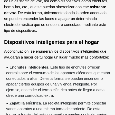
de un asistente de voz, así como dispositivos como enchufes,
bombillas, etc., que se puedan sincronizar con ese
asistente
de voz
. De esta forma, únicamente dando la orden adecuada
se pueden encender las luces o apagar un determinado
electrodoméstico que se encuentre conectado mediante este
tipo de dispositivos.
Dispositivos inteligentes para el hogar
A continuación, se enumeran los dispositivos inteligentes que
ayudarán a hacer de tu hogar un lugar mucho más confortable:
●
Enchufes inteligentes
. Este tipo de enchufes ofrecen
control sobre el consumo de los aparatos eléctricos que están
conectados a ellos. De esta forma, se pueden encender o
apagar ciertos equipos de una vivienda inteligente. Por
ejemplo, encender el termo eléctrico antes de llegar a casa
ofrece una comodidad extra.
●
Zapatilla eléctrica
. La regleta inteligente permite conectar
varios aparatos a una misma toma de corriente. De esta
forma, a través del teléfono móvil se pueden controlar varios