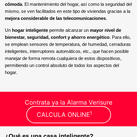
SENSOR MAGNÉTICO
cómoda
. El mantenimiento del hogar, así como la seguridad del
mismo, se ven facilitados en este tipo de viviendas gracias a la
mejora considerable de las telecomunicaciones
.
Un
hogar inteligente
permite alcanzar un
mayor nivel de
bienestar, seguridad, confort y ahorro energético
. Para ello,
se emplean sensores de temperatura, de humedad, cerraduras
inteligentes, interruptores automáticos, etc., que hacen posible
manejar de forma remota cualquiera de estos dispositivos,
permitiendo un control absoluto de todos los aspectos del
hogar.
Contrata ya la Alarma Verisure
1
CALCULA ONLINE
¿Qué es una casa inteligente?