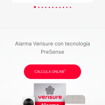
Alarma Verisure con tecnología
PreSense
1
CALCULA ONLINE