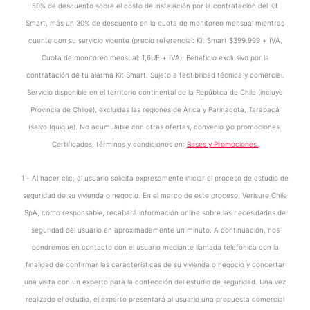
50% de descuento sobre el costo de instalación por la contratación del Kit
Smart, más un 30% de descuento en la cuota de monitoreo mensual mientras
cuente con su servicio vigente (precio referencial: Kit Smart $399.999 + IVA,
Cuota de monitoreo mensual: 1,6UF + IVA). Beneficio exclusivo por la
contratación de tu alarma Kit Smart. Sujeto a factibilidad técnica y comercial.
Servicio disponible en el territorio continental de la República de Chile (incluye
Provincia de Chiloé), excluidas las regiones de Arica y Parinacota, Tarapacá
(salvo Iquique). No acumulable con otras ofertas, convenio y/o promociones.
Certificados, términos y condiciones en:
Bases y Promociones.
1 - Al hacer clic, el usuario solicita expresamente iniciar el proceso de estudio de
seguridad de su vivienda o negocio. En el marco de este proceso, Verisure Chile
SpA, como responsable, recabará información online sobre las necesidades de
seguridad del usuario en aproximadamente un minuto. A continuación, nos
pondremos en contacto con el usuario mediante llamada telefónica con la
finalidad de confirmar las características de su vivienda o negocio y concertar
una visita con un experto para la confección del estudio de seguridad. Una vez
realizado el estudio, el experto presentará al usuario una propuesta comercial