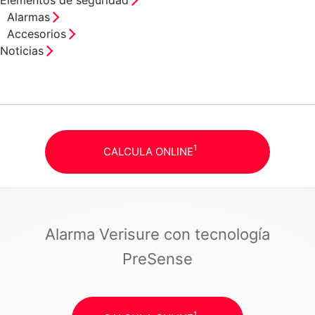
Alarmas
Accesorios
Noticias
1
CALCULA ONLINE
Alarma Verisure con tecnología
PreSense
1