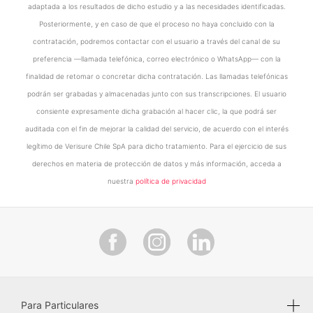
adaptada a los resultados de dicho estudio y a las necesidades identificadas.
Posteriormente, y en caso de que el proceso no haya concluido con la
contratación, podremos contactar con el usuario a través del canal de su
preferencia —llamada telefónica, correo electrónico o WhatsApp— con la
finalidad de retomar o concretar dicha contratación. Las llamadas telefónicas
podrán ser grabadas y almacenadas junto con sus transcripciones. El usuario
consiente expresamente dicha grabación al hacer clic, la que podrá ser
auditada con el fin de mejorar la calidad del servicio, de acuerdo con el interés
legítimo de Verisure Chile SpA para dicho tratamiento. Para el ejercicio de sus
derechos en materia de protección de datos y más información, acceda a
nuestra
política de privacidad
Para Particulares