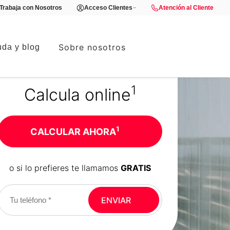
Trabaja con Nosotros
Acceso Clientes
Atención al Cliente
Sobre nosotros
da y blog
1
Calcula online
1
CALCULAR AHORA
o si lo prefieres te llamamos
GRATIS