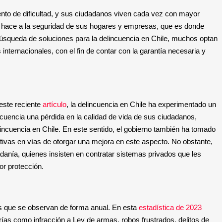
to de dificultad, y sus ciudadanos viven cada vez con mayor
e hace a la seguridad de sus hogares y empresas, que es donde
búsqueda de soluciones para la delincuencia en Chile, muchos optan
internacionales, con el fin de contar con la garantía necesaria y
este reciente
artículo
, la delincuencia en Chile ha experimentado un
cuencia una pérdida en la calidad de vida de sus ciudadanos,
ncuencia en Chile. En este sentido, el gobierno también ha tomado
tivas en vías de otorgar una mejora en este aspecto. No obstante,
adanía, quienes insisten en contratar sistemas privados que les
or protección.
cas que se observan de forma anual. En esta
estadística de 2023
ías como infracción a Ley de armas, robos frustrados, delitos de