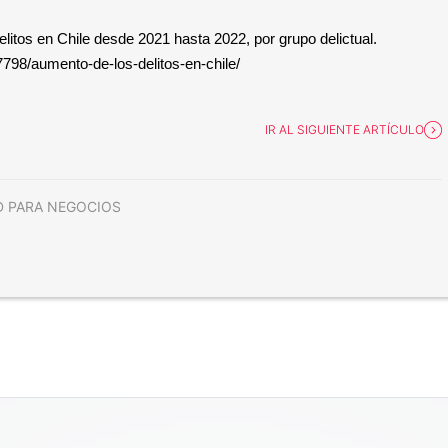
elitos en Chile desde 2021 hasta 2022, por grupo delictual.
7798/aumento-de-los-delitos-en-chile/
IR AL SIGUIENTE ARTÍCULO
D PARA NEGOCIOS