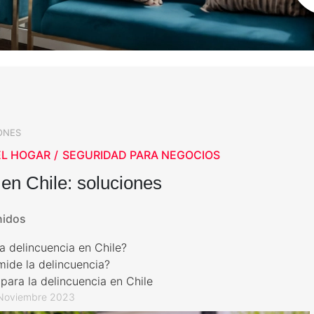
ONES
EL HOGAR
SEGURIDAD PARA NEGOCIOS
en Chile: soluciones
nidos
a delincuencia en Chile?
ide la delincuencia?
para la delincuencia en Chile
Noviembre 2023