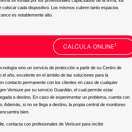
tema se instala por los profesionales capacitados de la firma, los
e colocar cada dispositivo. Los mismos cubren tanto espacios
lcance es notablemente alto.
1
CALCULA ONLINE
cnología sino un servicio de protección a partir de su Centro de
 el año, excelente en el ámbito de las soluciones para la
en contacto permanente con los clientes en caso de cualquier
gen Verisure por su servicio Guardián, el cual permite estar
llegada a destino. En caso de experimentar un problema, cuenta con
 Además, si no se llega a destino, la propia central de monitoreo
 encuentra bien.
le, contacta con profesionales de Verisure para recibir