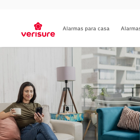
Main
Alarmas para casa
Alarma
navigation