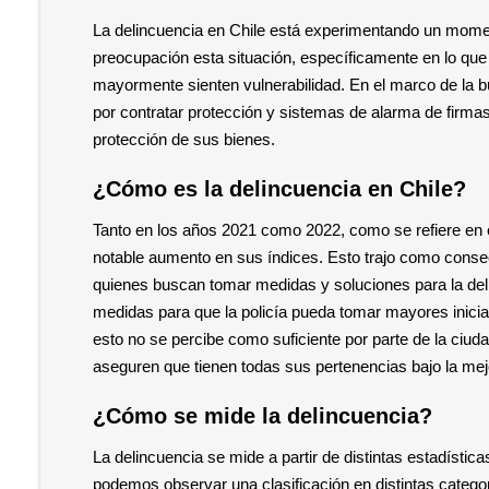
La delincuencia en Chile está experimentando un momen
preocupación esta situación, específicamente en lo qu
mayormente sienten vulnerabilidad. En el marco de la 
por contratar protección y sistemas de alarma de firmas 
protección de sus bienes.
¿Cómo es la delincuencia en Chile?
Tanto en los años 2021 como 2022, como se refiere en 
notable aumento en sus índices. Esto trajo como conse
quienes buscan tomar medidas y soluciones para la deli
medidas para que la policía pueda tomar mayores inicia
esto no se percibe como suficiente por parte de la ciud
aseguren que tienen todas sus pertenencias bajo la mej
¿Cómo se mide la delincuencia?
La delincuencia se mide a partir de distintas estadísti
podemos observar una clasificación en distintas categor