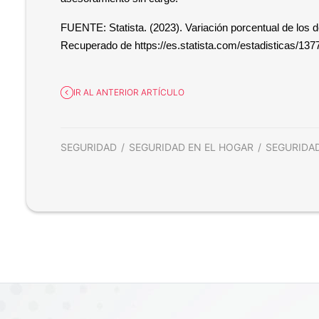
FUENTE: Statista. (2023). Variación porcentual de los d
Recuperado de https://es.statista.com/estadisticas/137
IR AL ANTERIOR ARTÍCULO
SEGURIDAD
SEGURIDAD EN EL HOGAR
SEGURIDA