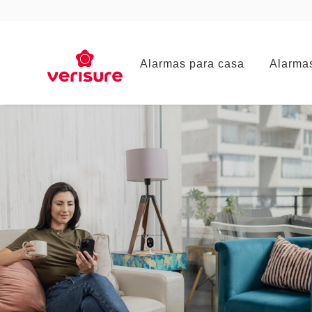
Main
Alarmas para casa
Alarma
navigation