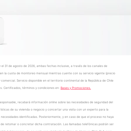
 y el 31 de agosto de 2026, ambas fechas inclusive, a través de los canales de
 en la cuota de monitoreo mensual mientras cuente con su servicio vigente (precio
omercial. Servicio disponible en el territorio continental de la República de Chile
es. Certificados, términos y condiciones en:
Bases y Promociones.
o responsable, recabará información online sobre las necesidades de seguridad del
ticas de su vivienda o negocio y concertar una visita con un experto para la
as necesidades identificadas. Posteriormente, y en caso de que el proceso no haya
d de retomar o concretar dicha contratación. Las llamadas telefónicas podrán ser