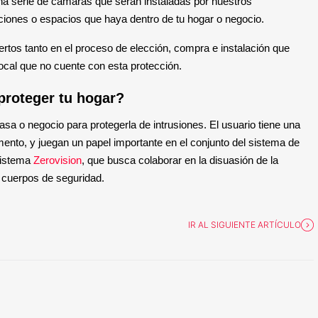
a serie de cámaras que serán instaladas por nuestros 
zaciones o espacios que haya dentro de tu hogar o negocio. 
os tanto en el proceso de elección, compra e instalación que 
ocal que no cuente con esta protección. 
roteger tu hogar? 
sa o negocio para protegerla de intrusiones. El usuario tiene una 
ento, y juegan un papel importante en el conjunto del sistema de 
sistema 
Zerovision
, que busca colaborar en la disuasión de la 
s cuerpos de seguridad. 
IR AL SIGUIENTE ARTÍCULO