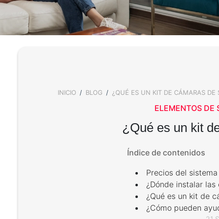
INICIO
BLOG
¿QUÉ ES UN KIT DE CÁMARAS DE
BREADCRUMB
ELEMENTOS DE 
¿Qué es un kit d
Índice de contenidos
Precios del sistem
¿Dónde instalar la
¿Qué es un kit de 
¿Cómo pueden ayuda
21 