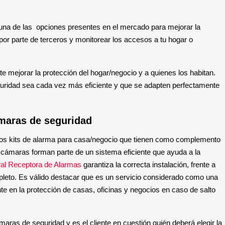
una de las  opciones presentes en el mercado para mejorar la 
por parte de terceros y monitorear los accesos a tu hogar o 
e mejorar la protección del hogar/negocio y a quienes los habitan. 
guridad sea cada vez más eficiente y que se adapten perfectamente 
maras de seguridad 
 los kits de alarma para casa/negocio que tienen como complemento 
cámaras forman parte de un sistema eficiente que ayuda a la 
ral Receptora de Alarmas
 garantiza la correcta instalación, frente a 
pleto. Es válido destacar que es un servicio considerado como una 
te en la protección de casas, oficinas y negocios en caso de salto 
aras de seguridad y es el cliente en cuestión quién deberá elegir la 