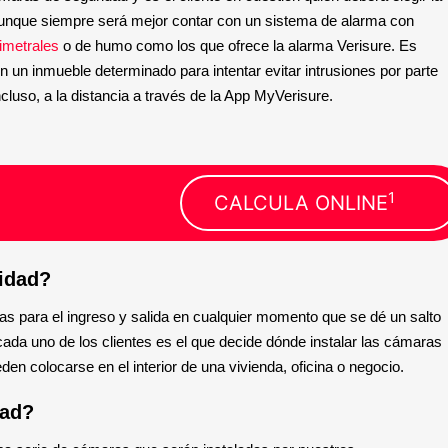
unque siempre será mejor contar con un sistema de alarma con 
imetrales
 o de humo como los que ofrece la alarma Verisure. Es 
un inmueble determinado para intentar evitar intrusiones por parte 
cluso, a la distancia a través de la App MyVerisure. 
1
CALCULA ONLINE
idad? 
s para el ingreso y salida en cualquier momento que se dé un salto 
cada uno de los clientes es el que decide dónde instalar las cámaras 
en colocarse en el interior de una vivienda, oficina o negocio. 
ad? 