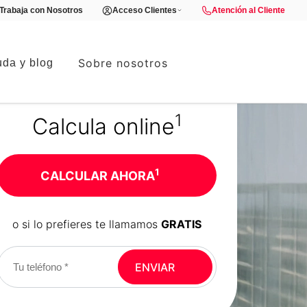
Trabaja con Nosotros
Acceso Clientes
Atención al Cliente
Sobre nosotros
da y blog
1
Calcula online
1
CALCULAR AHORA
o si lo prefieres te llamamos
GRATIS