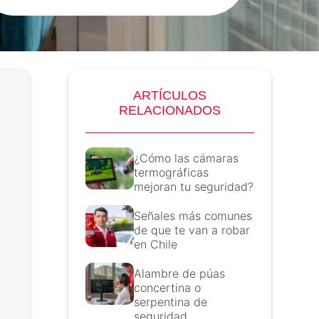
ARTÍCULOS
RELACIONADOS
¿Cómo las cámaras
termográficas
mejoran tu seguridad?
Señales más comunes
de que te van a robar
en Chile
Alambre de púas
concertina o
serpentina de
seguridad