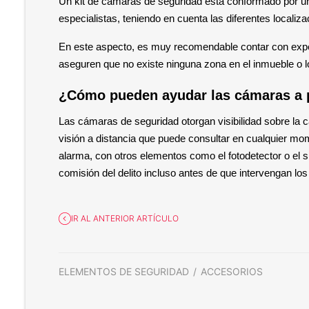
Un kit de cámaras de seguridad está conformado por un
especialistas, teniendo en cuenta las diferentes locali
En este aspecto, es muy recomendable contar con expert
aseguren que no existe ninguna zona en el inmueble o l
¿Cómo pueden ayudar las cámaras a p
Las cámaras de seguridad otorgan visibilidad sobre la ca
visión a distancia que puede consultar en cualquier mom
alarma, con otros elementos como el fotodetector o el 
comisión del delito incluso antes de que intervengan lo
IR AL ANTERIOR ARTÍCULO
ELEMENTOS DE SEGURIDAD
ACCESORIOS