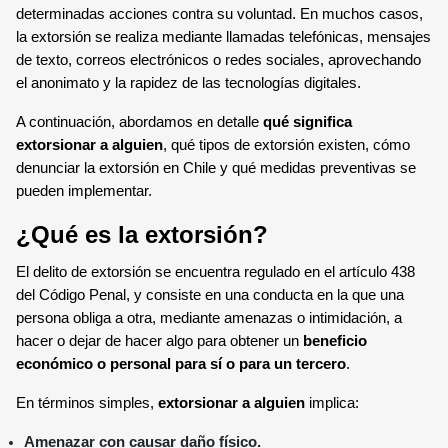
SENSOR MAGNÉTICO
determinadas acciones contra su voluntad. En muchos casos,
la extorsión se realiza mediante llamadas telefónicas, mensajes
de texto, correos electrónicos o redes sociales, aprovechando
el anonimato y la rapidez de las tecnologías digitales.
A continuación, abordamos en detalle
qué significa
extorsionar a alguien
, qué tipos de extorsión existen, cómo
denunciar la extorsión en Chile y qué medidas preventivas se
pueden implementar.
¿Qué es la extorsión?
El delito de extorsión se encuentra regulado en el artículo 438
del Código Penal, y consiste en una conducta en la que una
persona obliga a otra, mediante amenazas o intimidación, a
hacer o dejar de hacer algo para obtener un
beneficio
económico o personal para sí o para un tercero
.
En términos simples,
extorsionar a alguien
implica:
Amenazar con causar daño físico.