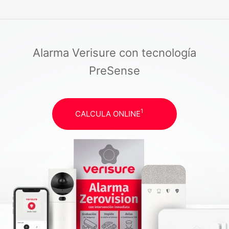
Alarma Verisure con tecnología
PreSense
1
CALCULA ONLINE