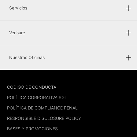
Servicios
Verisure
Nuestras Oficinas
FOOTER
CÓDIGO DE CONDUCTA
POLÍTICA CORPORATIVA SGI
POLÍTICA DE COMPLIANCE PENAL
RESPONSIBLE DISCLOSURE POLICY
BASES Y PROMOCIONES