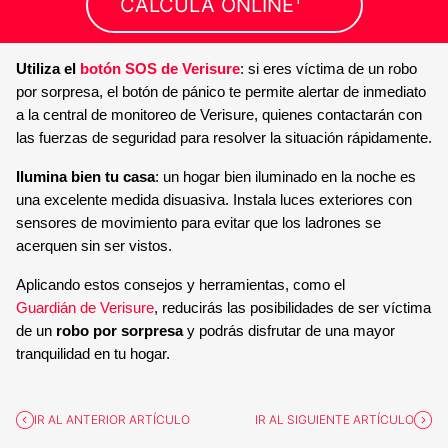
CALCULA ONLINE
Utiliza el
botón SOS de Verisure
: si eres víctima de un robo
por sorpresa, el botón de pánico te permite alertar de inmediato
a la central de monitoreo de Verisure, quienes contactarán con
las fuerzas de seguridad para resolver la situación rápidamente.
Ilumina bien tu casa
: un hogar bien iluminado en la noche es
una excelente medida disuasiva. Instala luces exteriores con
sensores de movimiento para evitar que los ladrones se
acerquen sin ser vistos.
Aplicando estos consejos y herramientas, como el
Guardián de Verisure
, reducirás las posibilidades de ser víctima
de un
robo por sorpresa
y podrás disfrutar de una mayor
tranquilidad en tu hogar.
IR AL ANTERIOR ARTÍCULO
IR AL SIGUIENTE ARTÍCULO