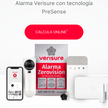
Alarma Verisure con tecnología
PreSense
1
CALCULA ONLINE