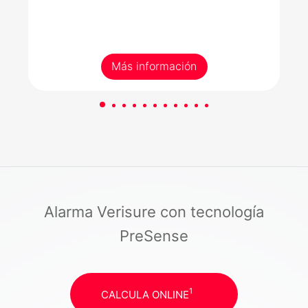
Más información
Alarma Verisure con tecnología
PreSense
1
CALCULA ONLINE