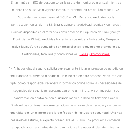
Smart, más un 30% de descuento en la cuota de monitoreo mensual mientras
cuente con su servicio vigente (precio referencial: Kit Smart $399.999 + IVA,
Cuota de monitoreo mensual: 1,6UF + IVA). Beneficio exclusivo por la
contratación de tu alarma Kit Smart. Sujeto a factibilidad técnica y comercial.
Servicio disponible en el territorio continental de la República de Chile (incluye
Provincia de Chiloé), excluidas las regiones de Arica y Parinacota, Tarapacá
(salvo Iquique). No acumulable con otras ofertas, convenio y/o promociones.
Certificados, términos y condiciones en:
Bases y Promociones.
1 - Al hacer clic, el usuario solicita expresamente iniciar el proceso de estudio de
seguridad de su vivienda o negocio. En el marco de este proceso, Verisure Chile
SpA, como responsable, recabará información online sobre las necesidades de
seguridad del usuario en aproximadamente un minuto. A continuación, nos
pondremos en contacto con el usuario mediante llamada telefónica con la
finalidad de confirmar las características de su vivienda o negocio y concertar
una visita con un experto para la confección del estudio de seguridad. Una vez
realizado el estudio, el experto presentará al usuario una propuesta comercial
adaptada a los resultados de dicho estudio y a las necesidades identificadas.