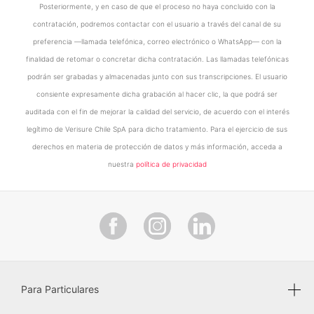
Posteriormente, y en caso de que el proceso no haya concluido con la
contratación, podremos contactar con el usuario a través del canal de su
preferencia —llamada telefónica, correo electrónico o WhatsApp— con la
finalidad de retomar o concretar dicha contratación. Las llamadas telefónicas
podrán ser grabadas y almacenadas junto con sus transcripciones. El usuario
consiente expresamente dicha grabación al hacer clic, la que podrá ser
auditada con el fin de mejorar la calidad del servicio, de acuerdo con el interés
legítimo de Verisure Chile SpA para dicho tratamiento. Para el ejercicio de sus
derechos en materia de protección de datos y más información, acceda a
nuestra
política de privacidad
Para Particulares