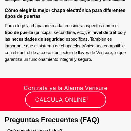
Cómo elegir la mejor chapa electrónica para diferentes
tipos de puertas
Para elegir la chapa adecuada, considera aspectos como el
tipo de puerta
(principal, secundaria, etc.), el
nivel de tráfico
y
las
necesidades de seguridad
específicas. También es
importante que el sistema de chapa electrónica sea compatible
con el control de acceso con lector de llaves de Verisure, lo que
garantiza un funcionamiento integral y seguro.
Contrata ya la Alarma Verisure
1
CALCULA ONLINE
Preguntas Frecuentes (FAQ)
¿Qué sucede si se va la luz?