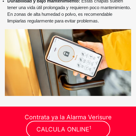
Durabilidad y bajo mantenimiento:
Estas chapas suelen
tener una vida útil prolongada y requieren poco mantenimiento.
En zonas de alta humedad o polvo, es recomendable
limpiarlas regularmente para evitar problemas.
Contrata ya la Alarma Verisure
1
CALCULA ONLINE