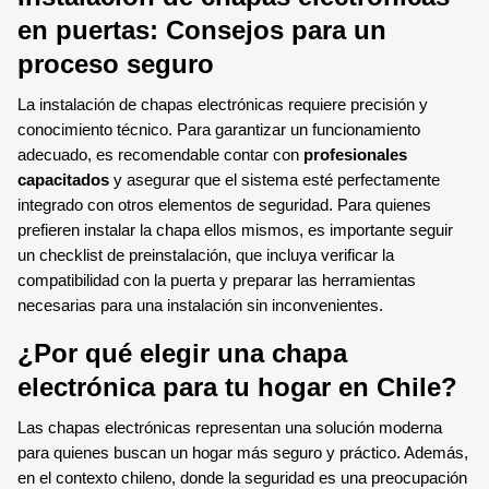
en puertas: Consejos para un
proceso seguro
La instalación de chapas electrónicas requiere precisión y
conocimiento técnico. Para garantizar un funcionamiento
adecuado, es recomendable contar con
profesionales
capacitados
y asegurar que el sistema esté perfectamente
integrado con otros elementos de seguridad. Para quienes
prefieren instalar la chapa ellos mismos, es importante seguir
un checklist de preinstalación, que incluya verificar la
compatibilidad con la puerta y preparar las herramientas
necesarias para una instalación sin inconvenientes.
¿Por qué elegir una chapa
electrónica para tu hogar en Chile?
Las chapas electrónicas representan una solución moderna
para quienes buscan un hogar más seguro y práctico. Además,
en el contexto chileno, donde la seguridad es una preocupación