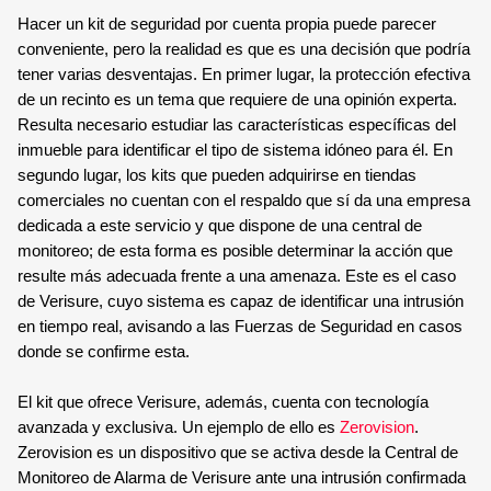
Hacer un kit de seguridad por cuenta propia puede parecer 
conveniente, pero la realidad es que es una decisión que podría 
tener varias desventajas. En primer lugar, la protección efectiva 
de un recinto es un tema que requiere de una opinión experta. 
Resulta necesario estudiar las características específicas del 
inmueble para identificar el tipo de sistema idóneo para él. En 
segundo lugar, los kits que pueden adquirirse en tiendas 
comerciales no cuentan con el respaldo que sí da una empresa 
dedicada a este servicio y que dispone de una central de 
monitoreo; de esta forma es posible determinar la acción que 
resulte más adecuada frente a una amenaza. Este es el caso 
de Verisure, cuyo sistema es capaz de identificar una intrusión 
en tiempo real, avisando a las Fuerzas de Seguridad en casos 
donde se confirme esta.
El kit que ofrece Verisure, además, cuenta con tecnología 
avanzada y exclusiva. Un ejemplo de ello es 
Zerovision
. 
Zerovision es un dispositivo que se activa desde la Central de 
Monitoreo de Alarma de Verisure ante una intrusión confirmada 