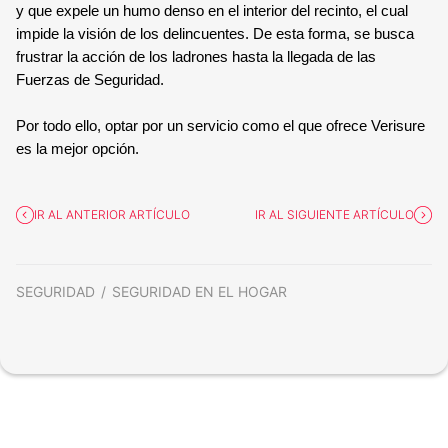
y que expele un humo denso en el interior del recinto, el cual 
impide la visión de los delincuentes. De esta forma, se busca 
frustrar la acción de los ladrones hasta la llegada de las 
Fuerzas de Seguridad.
Por todo ello, optar por un servicio como el que ofrece Verisure 
es la mejor opción. 
IR AL ANTERIOR ARTÍCULO
IR AL SIGUIENTE ARTÍCULO
SEGURIDAD
SEGURIDAD EN EL HOGAR