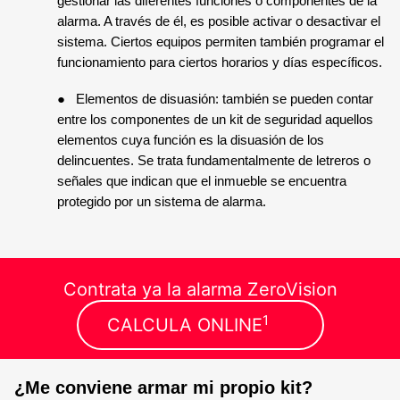
gestionar las diferentes funciones o componentes de la 
alarma. A través de él, es posible activar o desactivar el 
sistema. Ciertos equipos permiten también programar el 
funcionamiento para ciertos horarios y días específicos.
●
Elementos de disuasión: también se pueden contar 
entre los componentes de un kit de seguridad aquellos 
elementos cuya función es la disuasión de los 
delincuentes. Se trata fundamentalmente de letreros o 
señales que indican que el inmueble se encuentra 
protegido por un sistema de alarma.
Contrata ya la alarma ZeroVision
1
CALCULA ONLINE
¿Me conviene armar mi propio kit? 