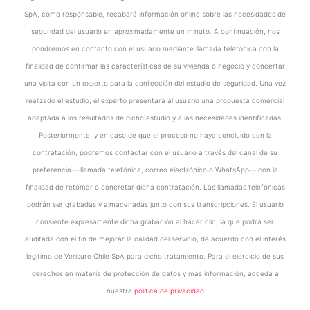
SpA, como responsable, recabará información online sobre las necesidades de
seguridad del usuario en aproximadamente un minuto. A continuación, nos
pondremos en contacto con el usuario mediante llamada telefónica con la
finalidad de confirmar las características de su vivienda o negocio y concertar
una visita con un experto para la confección del estudio de seguridad. Una vez
realizado el estudio, el experto presentará al usuario una propuesta comercial
adaptada a los resultados de dicho estudio y a las necesidades identificadas.
Posteriormente, y en caso de que el proceso no haya concluido con la
contratación, podremos contactar con el usuario a través del canal de su
preferencia —llamada telefónica, correo electrónico o WhatsApp— con la
finalidad de retomar o concretar dicha contratación. Las llamadas telefónicas
podrán ser grabadas y almacenadas junto con sus transcripciones. El usuario
consiente expresamente dicha grabación al hacer clic, la que podrá ser
auditada con el fin de mejorar la calidad del servicio, de acuerdo con el interés
legítimo de Verisure Chile SpA para dicho tratamiento. Para el ejercicio de sus
derechos en materia de protección de datos y más información, acceda a
nuestra
política de privacidad