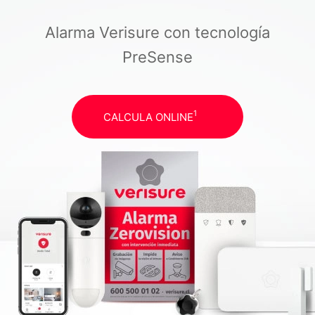
Alarma Verisure con tecnología
PreSense
1
CALCULA ONLINE